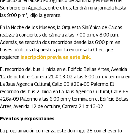
Belalcázar, el Museo Fotográfico de Samaná y el Museo del
Sombrero en Aguadas, entre otros, tendrán una jornada hasta
las 9:00 p.m.”, dijo la gerente.
En la Noche de los Museos, la Orquesta Sinfónica de Caldas
realizará conciertos de cámara a las 7:00 p.m. y 8:00 p.m.
Además, se tendrán dos recorridos desde las 6:00 p.m. en
buses públicos dispuestos por la empresa la Chec, que
requieren
inscripción previa en este link.
El recorrido del bus 1 inicia en el Edificio Bellas Artes, Avenida
12 de octubre, Carrera 21 # 13-02 a las 6:00 p.m. y termina en
La Jaus Agencia Cultural, Calle 69 #26a-09 Palermo. El
recorrido del bus 2 Inicia en La Jaus Agencia Cultural, Calle 69
#26a-09 Palermo a las 6:00 pm y termina en el Edificio Bellas
Artes, Avenida 12 de octubre, Carrera 21 # 13-02.
Eventos y exposiciones
La programación comienza este domingo 28 con el evento