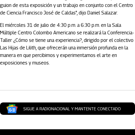
guion de esta exposición y un trabajo en conjunto con el Centro
de Ciencia Francisco José de Caldas”, dijo Daniel Salazar.
El miércoles 31 de julio de 4:30 p.m. a 6:30 p.m. en la Sala
Múltiple Centro Colombo Americano se realizará la Conferencia-
Taller ¿Cómo se tiene una experiencia?, dirigido por el colectivo
Las Hijas de Lilith, que ofrecerán una inmersión profunda en la
manera en que percibimos y experimentamos el arte en
exposiciones y museos.
Artículos Player
SIGUE A RADIONACIONAL Y MANTENTE CONECTADO