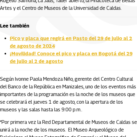
Rogelio Salmona, La Jaus, Taller abierto, la Pinacoteca de Bellas
Artes y el Centro de Museos de la Universidad de Caldas.
Lee también
Pico y placa que regirá en Pasto del 29 de julio al 2
de agosto de 2024
¡Movilidad! Conoce el pico y placa en Bogotá del 29
de julio al 2 de agosto
Según Ivonne Paola Mendoza Niño, gerente del Centro Cultural
del Banco de la República en Manizales, uno de los eventos más
importantes de la programación es la noche de los museos que
se celebrará el jueves 1 de agosto, con la apertura de los
museos y las salas hasta las 9:00 p.m..
“Por primera vez la Red Departamental de Museos de Caldas se
unirá a la noche de los museos. El Museo Arqueológico de