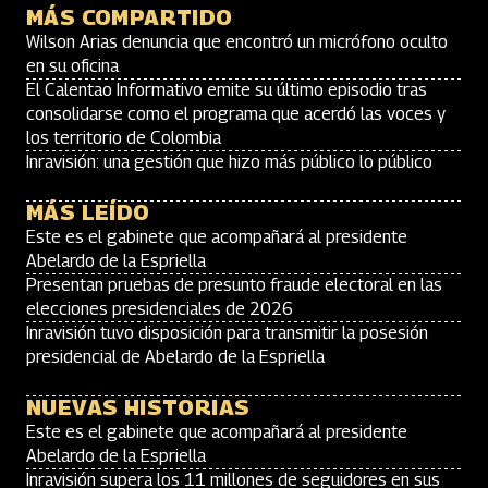
MÁS COMPARTIDO
Wilson Arias denuncia que encontró un micrófono oculto
en su oficina
El Calentao Informativo emite su último episodio tras
consolidarse como el programa que acerdó las voces y
los territorio de Colombia
Inravisión: una gestión que hizo más público lo público
MÁS LEÍDO
Este es el gabinete que acompañará al presidente
Abelardo de la Espriella
Presentan pruebas de presunto fraude electoral en las
elecciones presidenciales de 2026
Inravisión tuvo disposición para transmitir la posesión
presidencial de Abelardo de la Espriella
NUEVAS HISTORIAS
Este es el gabinete que acompañará al presidente
Abelardo de la Espriella
Inravisión supera los 11 millones de seguidores en sus