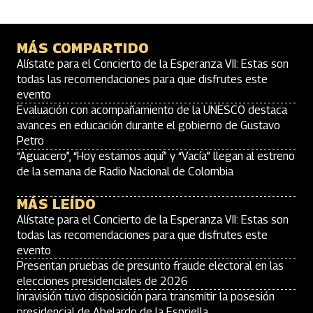
MÁS COMPARTIDO
Alístate para el Concierto de la Esperanza VII: Estas son
todas las recomendaciones para que disfrutes este
evento
Evaluación con acompañamiento de la UNESCO destaca
avances en educación durante el gobierno de Gustavo
Petro
“Aguacero”, “Hoy estamos aquí” y “Vacía” llegan al estreno
de la semana de Radio Nacional de Colombia
MÁS LEÍDO
Alístate para el Concierto de la Esperanza VII: Estas son
todas las recomendaciones para que disfrutes este
evento
Presentan pruebas de presunto fraude electoral en las
elecciones presidenciales de 2026
Inravisión tuvo disposición para transmitir la posesión
presidencial de Abelardo de la Espriella