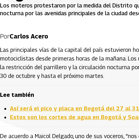
Los moteros protestaron por la medida del Distrito que 
nocturna por las avenidas principales de la ciudad de
Por
Carlos Acero
Las principales vías de la capital del país estuvieron 
motociclistas desde primeras horas de la mañana. Los 
la restricción del parrillero y la circulación nocturna 
30 de octubre y hasta el próximo martes.
Lee también
Así será el pico y placa en Bogotá del 27 al 
Estos son los cortes de agua en Bogotá y Soa
De acuerdo a Maicol Delgado, uno de sus voceros, “nos 