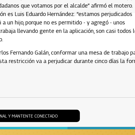
udadanos que votamos por el alcalde” afirmó el motero.
ción es Luis Eduardo Hernández: “estamos perjudicados
i a un hijo, porque no es permitido - y agregó - unos
rabaja llevando gente en la aplicación, son casi todos 
o.
Carlos Fernando Galán, conformar una mesa de trabajo p
sta restricción va a perjudicar durante cinco días la fo
ONAL Y MANTENTE CONECTADO