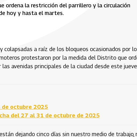
ordena la restricción del parrillero y la circulación
sde hoy y hasta el martes.
hoy colapsadas a raíz de los bloqueos ocasionados por lo
moteros protestaron por la medida del Distrito que or
por las avenidas principales de la ciudad desde este juev
31 de octubre 2025
cha del 27 al 31 de octubre de 2025
están dejando cinco días sin nuestro medio de trabajo,