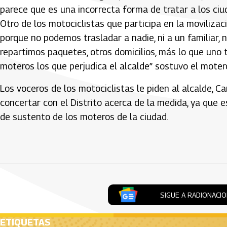
parece que es una incorrecta forma de tratar a los ci
Otro de los motociclistas que participa en la moviliza
porque no podemos trasladar a nadie, ni a un familiar, n
repartimos paquetes, otros domicilios, más lo que uno t
moteros los que perjudica el alcalde” sostuvo el moter
Los voceros de los motociclistas le piden al alcalde, 
concertar con el Distrito acerca de la medida, ya que e
de sustento de los moteros de la ciudad.
Artículos Player
SIGUE A RADIONACI
ETIQUETAS