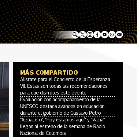
á
MÁS COMPARTIDO
Alístate para el Concierto de la Esperanza
VII: Estas son todas las recomendaciones
para que disfrutes este evento
Evaluación con acompañamiento de la
UNESCO destaca avances en educación
durante el gobierno de Gustavo Petro
“Aguacero”, “Hoy estamos aquí” y “Vacía”
llegan al estreno de la semana de Radio
Nacional de Colombia