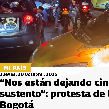
MI PAÍS
Jueves, 30 Octubre , 2025
“Nos están dejando cin
sustento”: protesta de 
Bogotá