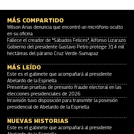
MÁS COMPARTIDO
Wilson Arias denuncia que encontró un micrófono oculto
en su oficina
Fallece el creador de "Sábados Felices", Alfonso Lizarazo
Gobierno del presidente Gustavo Petro protege 314 mil
hectáreas del páramo Cruz Verde-Sumapaz
MÁS LEÍDO
Este es el gabinete que acompañará al presidente
Abelardo de la Espriella
Presentan pruebas de presunto fraude electoral en las
elecciones presidenciales de 2026
Inravisión tuvo disposición para transmitir la posesión
presidencial de Abelardo de la Espriella
NUEVAS HISTORIAS
Este es el gabinete que acompañará al presidente