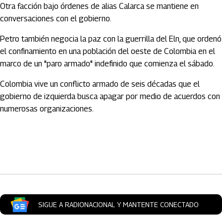
Otra facción bajo órdenes de alias Calarca se mantiene en
conversaciones con el gobierno.
Petro también negocia la paz con la guerrilla del Eln, que ordenó
el confinamiento en una población del oeste de Colombia en el
marco de un "paro armado" indefinido que comienza el sábado.
Colombia vive un conflicto armado de seis décadas que el
gobierno de izquierda busca apagar por medio de acuerdos con
numerosas organizaciones.
Artículos Player
SIGUE A RADIONACIONAL Y MANTENTE CONECTADO