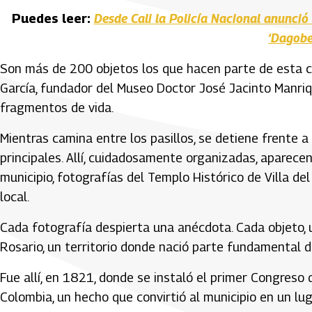
Puedes leer:
Desde Cali la Policía Nacional anunció
‘Dagobe
Son más de 200 objetos los que hacen parte de esta col
García, fundador del Museo Doctor José Jacinto Manriq
fragmentos de vida.
Mientras camina entre los pasillos, se detiene frente 
principales. Allí, cuidadosamente organizadas, aparece
municipio, fotografías del Templo Histórico de Villa de
local.
Cada fotografía despierta una anécdota. Cada objeto, u
Rosario, un territorio donde nació parte fundamental de 
Fue allí, en 1821, donde se instaló el primer Congreso 
Colombia, un hecho que convirtió al municipio en un lu