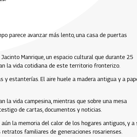
iempo parece avanzar más lento, una casa de puertas
sé Jacinto Manrique, un espacio cultural que durante 25
n la vida cotidiana de este territorio fronterizo.
nas y estanterías. El aire huele a madera antigua y a pap
an la vida campesina, mientras que sobre una mesa
estigo de cartas, documentos y noticias.
aún la memoria del calor de los hogares antiguos, y a 
 retratos familiares de generaciones rosarienses.