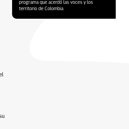
programa que acerdó las voces y los
territorio de Colombia
el
su