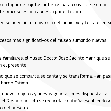
lo un lugar de objetos antiguos para convertirse en un
te proceso es una apuesta por el futuro.
én se acercan a la historia del municipio y fortalecen s
rocesos más significativos del museo, sumando nuevas
os familiares, el Museo Doctor José Jacinto Manrique se
 el presente.
ino que se comparte, se canta y se transforma. Han pa
barrio Fátima.
s, nuevos objetos y nuevas generaciones dispuestas a
 del Rosario no solo se recuerda: continúa escribiéndose
o del presente.