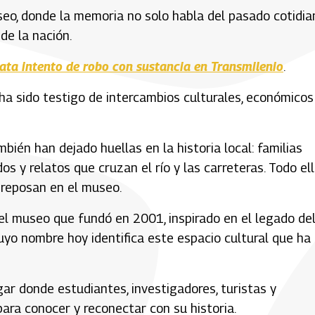
seo, donde la memoria no solo habla del pasado cotidia
e la nación.
lata intento de robo con sustancia en Transmilenio
.
ha sido testigo de intercambios culturales, económicos
ién han dejado huellas en la historia local: familias
s y relatos que cruzan el río y las carreteras. Todo el
y reposan en el museo.
del museo que fundó en 2001, inspirado en el legado de
uyo nombre hoy identifica este espacio cultural que ha
gar donde estudiantes, investigadores, turistas y
ara conocer y reconectar con su historia.