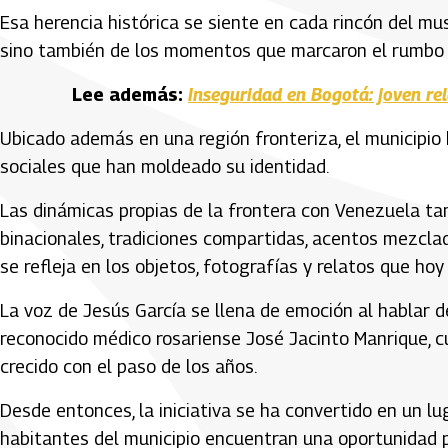
Esa herencia histórica se siente en cada rincón del mu
sino también de los momentos que marcaron el rumbo d
Lee además:
Inseguridad en Bogotá: joven re
Ubicado además en una región fronteriza, el municipio 
sociales que han moldeado su identidad.
Las dinámicas propias de la frontera con Venezuela tamb
binacionales, tradiciones compartidas, acentos mezclado
se refleja en los objetos, fotografías y relatos que ho
La voz de Jesús García se llena de emoción al hablar 
reconocido médico rosariense José Jacinto Manrique, c
crecido con el paso de los años.
Desde entonces, la iniciativa se ha convertido en un lu
habitantes del municipio encuentran una oportunidad p