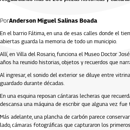
Por
Anderson Miguel Salinas Boada
En el barrio Fátima, en una de esas calles donde el t
abiertas guarda la memoria de todo un municipio.
Allí, en Villa del Rosario, funciona el Museo Doctor Jo
años ha reunido historias, objetos y recuerdos que narra
Al ingresar, el sonido del exterior se diluye entre vitri
guardado durante décadas.
En una esquina reposan cántaras lecheras que recuerd
descansa una máquina de escribir que alguna vez fue t
Más adelante, una plancha de carbón parece conservar 
lado, cámaras fotográficas que capturaron los primeros