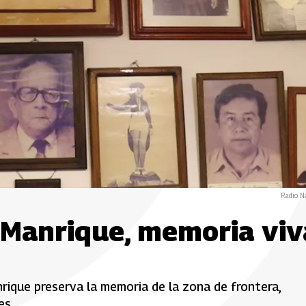
Radio N
 Manrique, memoria viv
nrique preserva la memoria de la zona de frontera,
es.