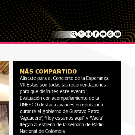
MÁS COMPARTIDO
Alístate para el Concierto de la Esperanza
VII: Estas son todas las recomendaciones
para que disfrutes este evento
Evaluación con acompañamiento de la
UNESCO destaca avances en educación
durante el gobierno de Gustavo Petro
“Aguacero”, “Hoy estamos aquí” y “Vacía”
llegan al estreno de la semana de Radio
Nacional de Colombia