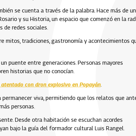
ambién se cuenta a través de la palabra. Hace más de u
Rosario y su Historia, un espacio que comenzó en la rad
s de redes sociales.
obre mitos, tradiciones, gastronomía y acontecimientos q
en un puente entre generaciones. Personas mayores
en historias que no conocían.
ra atentado con dron explosivo en Popayán
.
a permanecer viva, permitiendo que los relatos que ant
 más personas.
resente. Desde otra habitación se escuchan acordes
yan bajo la guía del formador cultural Luis Rangel.