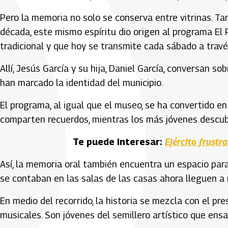
Pero la memoria no solo se conserva entre vitrinas. T
década, este mismo espíritu dio origen al programa El 
tradicional y que hoy se transmite cada sábado a travé
Allí, Jesús García y su hija, Daniel García, conversan s
han marcado la identidad del municipio.
El programa, al igual que el museo, se ha convertido 
comparten recuerdos, mientras los más jóvenes descubr
Te puede interesar:
Ejército frust
Así, la memoria oral también encuentra un espacio par
se contaban en las salas de las casas ahora lleguen a
En medio del recorrido, la historia se mezcla con el p
musicales. Son jóvenes del semillero artístico que ensa