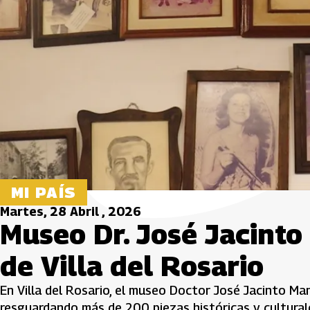
MI PAÍS
Martes, 28 Abril , 2026
Museo Dr. José Jacinto
de Villa del Rosario
En Villa del Rosario, el museo Doctor José Jacinto Ma
resguardando más de 200 piezas históricas y cultural