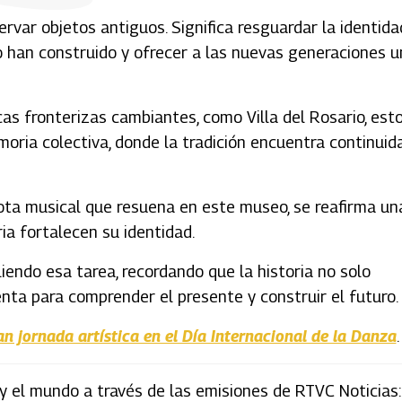
rvar objetos antiguos. Significa resguardar la identida
lo han construido y ofrecer a las nuevas generaciones u
cas fronterizas cambiantes, como Villa del Rosario, est
oria colectiva, donde la tradición encuentra continuid
ota musical que resuena en este museo, se reafirma un
ia fortalecen su identidad.
endo esa tarea, recordando que la historia no solo
nta para comprender el presente y construir el futuro.
n jornada artística en el Día Internacional de la Danza
.
y el mundo a través de las emisiones de RTVC Noticias: