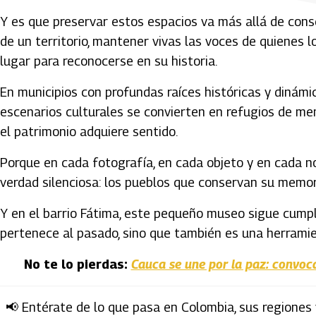
Y es que preservar estos espacios va más allá de conse
de un territorio, mantener vivas las voces de quienes 
lugar para reconocerse en su historia.
En municipios con profundas raíces históricas y dinámi
escenarios culturales se convierten en refugios de mem
el patrimonio adquiere sentido.
Porque en cada fotografía, en cada objeto y en cada n
verdad silenciosa: los pueblos que conservan su memor
Y en el barrio Fátima, este pequeño museo sigue cumpli
pertenece al pasado, sino que también es una herramie
No te lo pierdas:
Cauca se une por la paz: convoca
📢 Entérate de lo que pasa en Colombia, sus regiones 