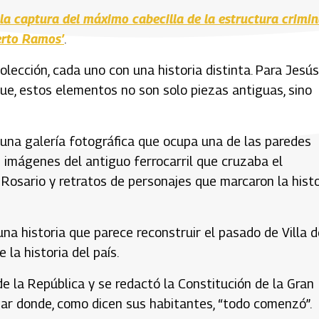
 la captura del máximo cabecilla de la estructura crimin
rto Ramos’
.
ección, cada uno con una historia distinta. Para Jesús
ue, estos elementos no son solo piezas antiguas, sino
a una galería fotográfica que ocupa una de las paredes
n imágenes del antiguo ferrocarril que cruzaba el
l Rosario y retratos de personajes que marcaron la histo
na historia que parece reconstruir el pasado de Villa d
la historia del país.
de la República y se redactó la Constitución de la Gran
gar donde, como dicen sus habitantes, “todo comenzó”.