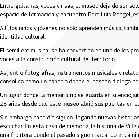
Entre guitarras, voces y risas, el museo deja de ser so
espacio de formación y encuentro. Para Luis Rangel, es
Allí, los niños y jóvenes no solo aprenden música, tambi
identidad cultural.
El semillero musical se ha convertido en uno de los p
voces a la construcción cultural del territorio.
Así, entre fotografías, instrumentos musicales y relat
consolida como un espacio donde el pasado dialoga con
Un lugar donde la memoria no se guarda en silencio, s
25 años desde que este museo abrió sus puertas en el 
Sin embargo, cada día siguen llegando nuevas historia
escuchar. En esta casa de memoria, la historia de Villa
una frontera donde el pasado sigue marcando el camin