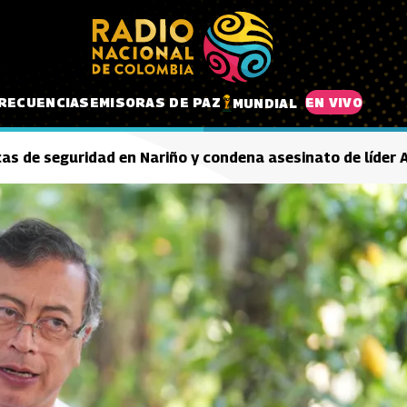
RECUENCIAS
EMISORAS DE PAZ
EN VIVO
MUNDIAL
as de seguridad en Nariño y condena asesinato de líder