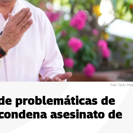
Foto: Flickr Pres
nde problemáticas de
 condena asesinato de