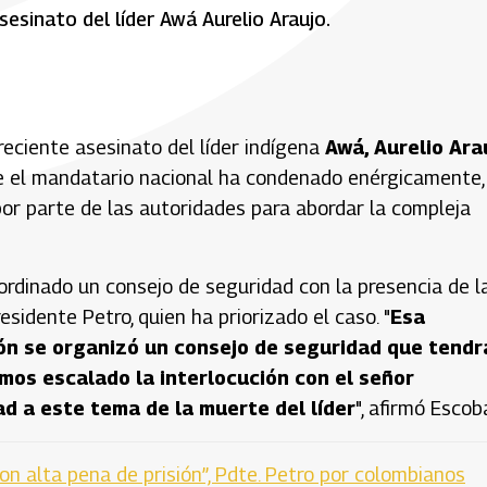
sesinato del líder Awá Aurelio Araujo.
 reciente asesinato del líder indígena
Awá, Aurelio Ara
e el mandatario nacional ha condenado enérgicamente,
r parte de las autoridades para abordar la compleja
rdinado un consejo de seguridad con la presencia de l
esidente Petro, quien ha priorizado el caso. "
Esa
zón se organizó un consejo de seguridad que tendr
emos escalado la interlocución con el señor
ad a este tema de la muerte del líder
", afirmó Escoba
on alta pena de prisión”, Pdte. Petro por colombianos