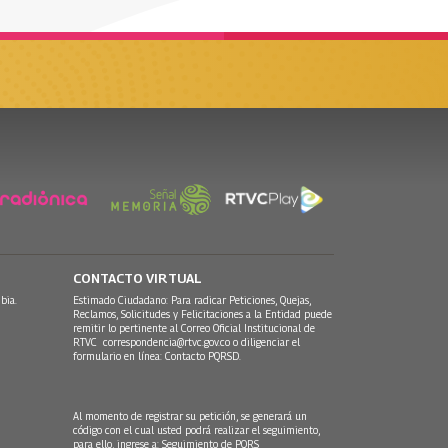
CONTACTO VIRTUAL
bia.
Estimado Ciudadano: Para radicar Peticiones, Quejas,
Reclamos, Solicitudes y Felicitaciones a la Entidad puede
remitir lo pertinente al Correo Oficial Institucional de
RTVC
correspondencia@rtvc.gov.co
o diligenciar el
formulario en línea:
Contacto PQRSD.
Al momento de registrar su petición, se generará un
código con el cual usted podrá realizar el seguimiento,
para ello, ingrese a:
Seguimiento de PQRS