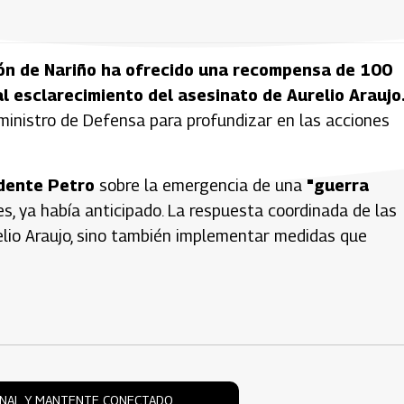
ón de Nariño ha ofrecido una recompensa de 100
l esclarecimiento del asesinato de Aurelio Araujo
ministro de Defensa para profundizar en las acciones
dente Petro
sobre la emergencia de una
"guerra
es, ya había anticipado. La respuesta coordinada de las
elio Araujo, sino también implementar medidas que
ONAL Y MANTENTE CONECTADO