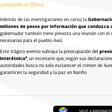
capturados en México
Además de las investigaciones en curso, la
Gobernaci
millones de pesos por información que conduzca a
gobernador también tiene prevista una reunión con el 
necesarias para el pueblo Awá.
Este trágico evento subraya la preocupación del
presi
interétnica"
, un escenario que, según sus declaracion
autoridades busca no solo esclarecer el crimen de Aur
garanticen la seguridad y la paz en Nariño.
Artículos Player
SIGUE A RADIONACI