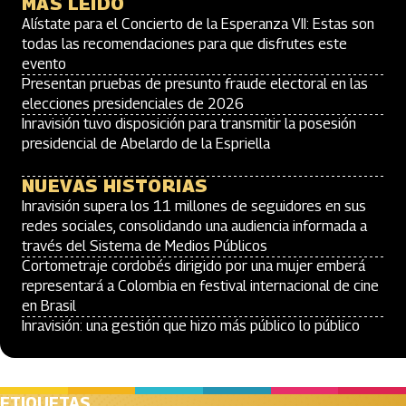
MÁS LEÍDO
Alístate para el Concierto de la Esperanza VII: Estas son
todas las recomendaciones para que disfrutes este
evento
Presentan pruebas de presunto fraude electoral en las
elecciones presidenciales de 2026
Inravisión tuvo disposición para transmitir la posesión
presidencial de Abelardo de la Espriella
NUEVAS HISTORIAS
Inravisión supera los 11 millones de seguidores en sus
redes sociales, consolidando una audiencia informada a
través del Sistema de Medios Públicos
Cortometraje cordobés dirigido por una mujer emberá
representará a Colombia en festival internacional de cine
en Brasil
Inravisión: una gestión que hizo más público lo público
ETIQUETAS