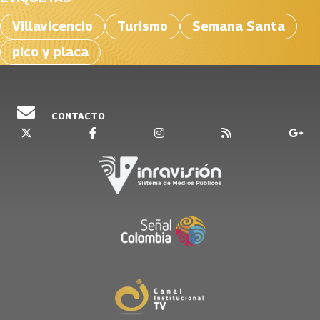
Villavicencio
Turismo
Semana Santa
pico y placa
CONTACTO