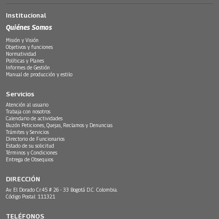
Institucional
Quiénes Somos
Misión y Visión
Objetivos y funciones
Normatividad
Políticas y Planes
Informes de Gestión
Manual de producción y estilo
Servicios
Atención al usuario
Trabaja con nosotros
Calendario de actividades
Buzón Peticiones, Quejas, Reclamos y Denuncias
Trámites y Servicios
Directorio de Funcionarios
Estado de su solicitud
Términos y Condiciones
Entrega de Obsequios
DIRECCIÓN
Av. El Dorado Cr.45 # 26 - 33 Bogotá D.C. Colombia.
Código Postal: 111321
TELÉFONOS