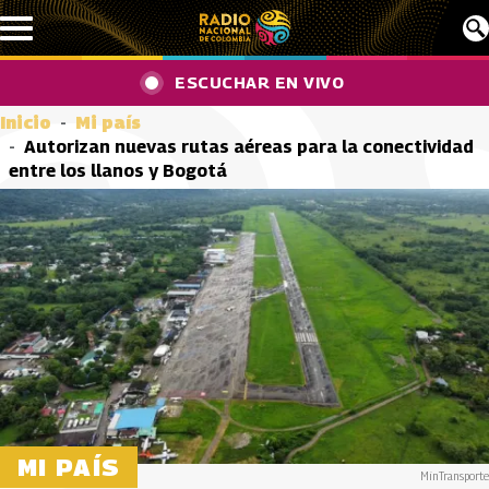
Pasar al contenido principal
ESCUCHAR EN VIVO
Inicio
Mi país
Autorizan nuevas rutas aéreas para la conectividad
entre los llanos y Bogotá
MI PAÍS
MinTransporte