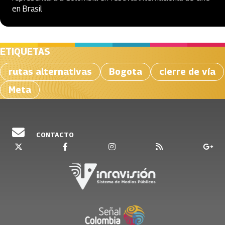
en Brasil
ETIQUETAS
rutas alternativas
Bogota
cierre de vía
Meta
CONTACTO