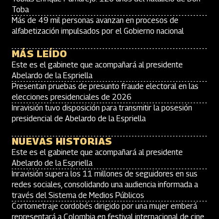
Toba
Más de 49 mil personas avanzan en procesos de
alfabetización impulsados por el Gobierno nacional
MÁS LEÍDO
Este es el gabinete que acompañará al presidente
Abelardo de la Espriella
Presentan pruebas de presunto fraude electoral en las
elecciones presidenciales de 2026
Inravisión tuvo disposición para transmitir la posesión
presidencial de Abelardo de la Espriella
NUEVAS HISTORIAS
Este es el gabinete que acompañará al presidente
Abelardo de la Espriella
Inravisión supera los 11 millones de seguidores en sus
redes sociales, consolidando una audiencia informada a
través del Sistema de Medios Públicos
Cortometraje cordobés dirigido por una mujer emberá
representará a Colombia en festival internacional de cine