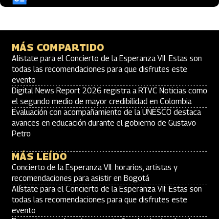
MÁS COMPARTIDO
Alístate para el Concierto de la Esperanza VII: Estas son
todas las recomendaciones para que disfrutes este
evento
Digital News Report 2026 registra a RTVC Noticias como
el segundo medio de mayor credibilidad en Colombia
Evaluación con acompañamiento de la UNESCO destaca
avances en educación durante el gobierno de Gustavo
Petro
MÁS LEÍDO
Concierto de la Esperanza VII: horarios, artistas y
recomendaciones para asistir en Bogotá
Alístate para el Concierto de la Esperanza VII: Estas son
todas las recomendaciones para que disfrutes este
evento