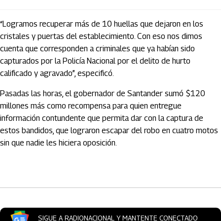
“Logramos recuperar más de 10 huellas que dejaron en los
cristales y puertas del establecimiento. Con eso nos dimos
cuenta que corresponden a criminales que ya habían sido
capturados por la Policía Nacional por el delito de hurto
calificado y agravado”, especificó.
Pasadas las horas, el gobernador de Santander sumó $120
millones más como recompensa para quien entregue
información contundente que permita dar con la captura de
estos bandidos, que lograron escapar del robo en cuatro motos
sin que nadie les hiciera oposición.
Artículos Player
SIGUE A RADIONACIONAL Y MANTENTE CONECTADO