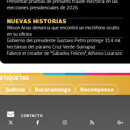
Presentan pruebas de presunto fraude electoral en las
elecciones presidenciales de 2026
NUEVAS HISTORIAS
Wilson Arias denuncia que encontró un micrófono oculto
en su oficina
Gobierno del presidente Gustavo Petro protege 314 mil
hectáreas del páramo Cruz Verde-Sumapaz
Fallece el creador de "Sábados Felices", Alfonso Lizarazo
ETIQUETAS
Judicial
Bucaramanga
Recompensa
CONTACTO