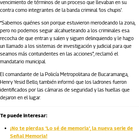
vencimiento de términos de un proceso que llevaban en su
contra como integrantes de la banda criminal ‘los chupis’.
“Sabemos quiénes son porque estuvieron merodeando la zona,
pero no podemos seguir alcahueteando a los criminales esa
recocha de que entran y salen y siguen delinquiendo y le hago
un llamado a los sistemas de investigación y judicial para que
seamos más contundentes en las acciones”, reclamó el
mandatario municipal.
El comandante de la Policía Metropolitana de Bucaramanga,
Henry Yesid Bello, también informó que los ladrones fueron
identificados por las cámaras de seguridad y las huellas que
dejaron en el lugar.
Te puede interesar:
¡No te pierdas 'Lo sé de memoria', la nueva serie de
Señal Memoria!