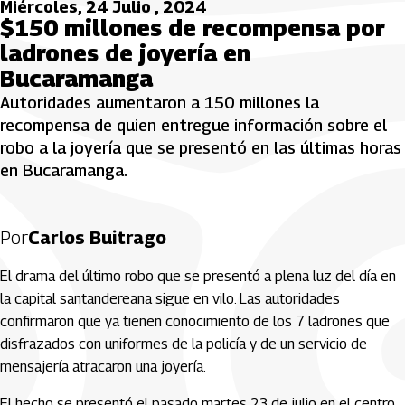
Miércoles, 24 Julio , 2024
$150 millones de recompensa por
ladrones de joyería en
Bucaramanga
Autoridades aumentaron a 150 millones la
recompensa de quien entregue información sobre el
robo a la joyería que se presentó en las últimas horas
en Bucaramanga.
Por
Carlos Buitrago
El drama del último robo que se presentó a plena luz del día en
la capital santandereana sigue en vilo. Las autoridades
confirmaron que ya tienen conocimiento de los 7 ladrones que
disfrazados con uniformes de la policía y de un servicio de
mensajería atracaron una joyería.
El hecho se presentó el pasado martes 23 de julio en el centro