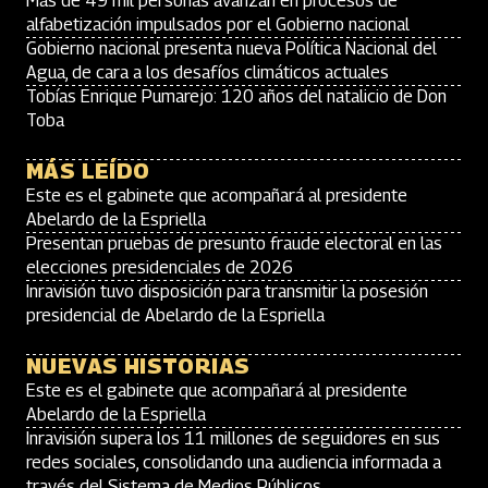
Más de 49 mil personas avanzan en procesos de
alfabetización impulsados por el Gobierno nacional
Gobierno nacional presenta nueva Política Nacional del
Agua, de cara a los desafíos climáticos actuales
Tobías Enrique Pumarejo: 120 años del natalicio de Don
Toba
MÁS LEÍDO
Este es el gabinete que acompañará al presidente
Abelardo de la Espriella
Presentan pruebas de presunto fraude electoral en las
elecciones presidenciales de 2026
Inravisión tuvo disposición para transmitir la posesión
presidencial de Abelardo de la Espriella
NUEVAS HISTORIAS
Este es el gabinete que acompañará al presidente
Abelardo de la Espriella
Inravisión supera los 11 millones de seguidores en sus
redes sociales, consolidando una audiencia informada a
través del Sistema de Medios Públicos