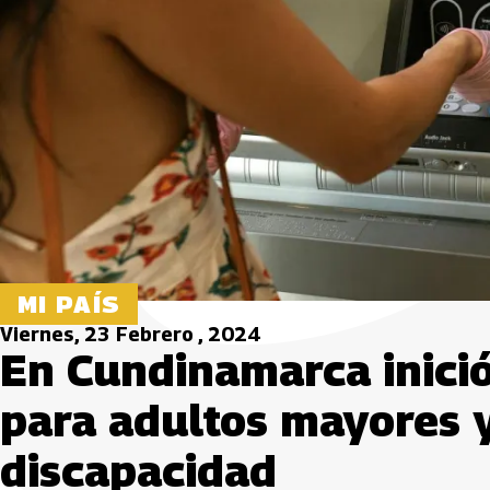
MI PAÍS
Viernes, 23 Febrero , 2024
En Cundinamarca inició
para adultos mayores 
discapacidad