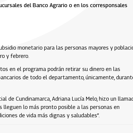
ucursales del Banco Agrario o en los corresponsales
ubsidio monetario para las personas mayores y poblaci
o y febrero.
tos en el programa podrán retirar su dinero en las
bancarios de todo el departamento, únicamente, durant
ocial de Cundinamarca, Adriana Lucía Melo, hizo un llama
s lleguen lo más pronto posible a las personas en
iciones de vida más dignas y saludables”.