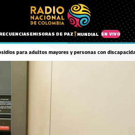
RECUENCIAS
EMISORAS DE PAZ
EN VIVO
MUNDIAL
bsidios para adultos mayores y personas con discapacid