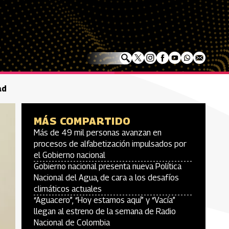
ad
MÁS COMPARTIDO
Más de 49 mil personas avanzan en
procesos de alfabetización impulsados por
el Gobierno nacional
Gobierno nacional presenta nueva Política
Nacional del Agua, de cara a los desafíos
climáticos actuales
“Aguacero”, “Hoy estamos aquí” y “Vacía”
llegan al estreno de la semana de Radio
Nacional de Colombia