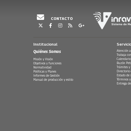
CONTACTO
Institucional
Servici
Quiénes Somos
Atención a
Trabaja co
Calendario
Misión y Visión
Buzón Peti
Objetivos y funciones
Trámites y 
Normatividad
Directorio
Políticas y Planes
Estado de 
Informes de Gestión
Términos y
Manual de producción y estilo
Entrega de