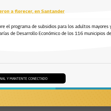
eron a florecer, en Santander
e el programa de subsidios para los adultos mayores y
arías de Desarrollo Económico de los 116 municipios de
ONAL Y MANTENTE CONECTADO