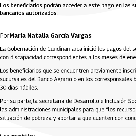
Los beneficiarios podrán acceder a este pago en las s
bancarios autorizados.
Por
Maria Natalia García Vargas
La Gobernación de Cundinamarca inició los pagos del s
con discapacidad correspondientes a los meses de ener
Los beneficiarios que se encuentren previamente inscri
sucursales del Banco Agrario o en los corresponsales 
30 días hábiles.
Por su parte, la secretaria de Desarrollo e Inclusión S
las administraciones municipales para que “los recurso
situación de pobreza y aportar a que cuenten con cond