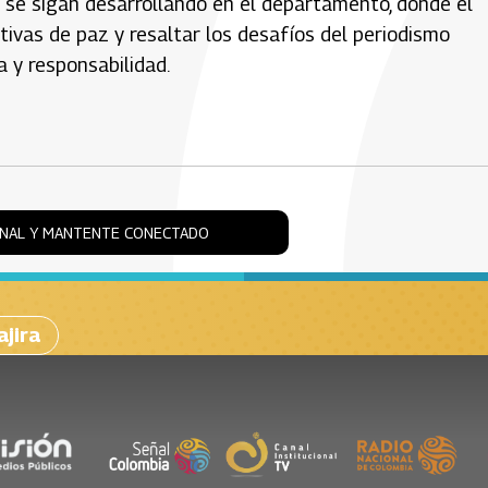
 se sigan desarrollando en el departamento, donde el
tivas de paz y resaltar los desafíos del periodismo
 y responsabilidad.
ONAL Y MANTENTE CONECTADO
ajira