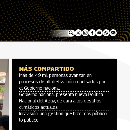
MÁS COMPARTIDO
Más de 49 mil personas avanzan en
procesos de alfabetización impulsados por
el Gobierno nacional
Gobierno nacional presenta nueva Política
Nacional del Agua, de cara a los desafíos
climáticos actuales
Inravisión: una gestión que hizo más público
lo público