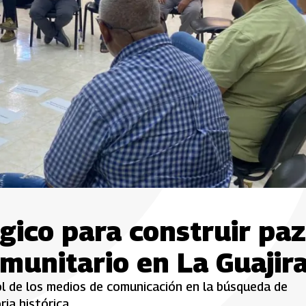
ico para construir paz
munitario en La Guajir
ol de los medios de comunicación en la búsqueda de
ia histórica.