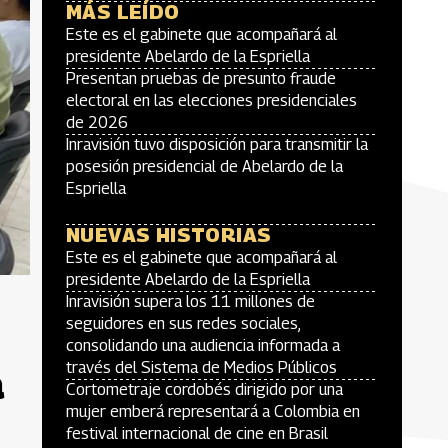
MÁS LEÍDO
Este es el gabinete que acompañará al
presidente Abelardo de la Espriella
Presentan pruebas de presunto fraude
electoral en las elecciones presidenciales
de 2026
Inravisión tuvo disposición para transmitir la
posesión presidencial de Abelardo de la
Espriella
NUEVAS HISTORIAS
Este es el gabinete que acompañará al
presidente Abelardo de la Espriella
Inravisión supera los 11 millones de
seguidores en sus redes sociales,
consolidando una audiencia informada a
través del Sistema de Medios Públicos
a
Cortometraje cordobés dirigido por una
mujer emberá representará a Colombia en
festival internacional de cine en Brasil