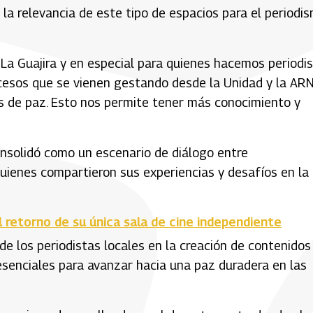
 la relevancia de este tipo de espacios para el periodi
 La Guajira y en especial para quienes hacemos periodi
ocesos que se vienen gestando desde la Unidad y la AR
s de paz. Esto nos permite tener más conocimiento y
onsolidó como un escenario de diálogo entre
quienes compartieron sus experiencias y desafíos en la
el retorno de su única sala de cine independiente
 de los periodistas locales en la creación de contenidos
esenciales para avanzar hacia una paz duradera en las