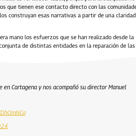
los que tienen ese contacto directo con las comunidad
os construyan esas narrativas a partir de una claridad
mera mano los esfuerzos que se han realizado desde la
conjunta de distintas entidades en la reparación de las
ibe en Cartagena y nos acompañó su director Manuel
TWZDhOmNCq
024