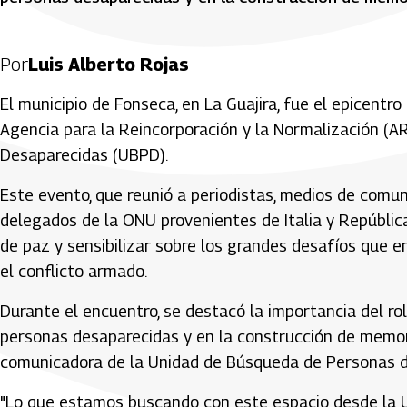
Por
Luis Alberto Rojas
El municipio de Fonseca, en La Guajira, fue el epicentr
Agencia para la Reincorporación y la Normalización (
Desaparecidas (UBPD).
Este evento, que reunió a periodistas, medios de comuni
delegados de la ONU provenientes de Italia y Repúblic
de paz y sensibilizar sobre los grandes desafíos que 
el conflicto armado.
Durante el encuentro, se destacó la importancia del r
personas desaparecidas y en la construcción de memori
comunicadora de la Unidad de Búsqueda de Personas dad
"Lo que estamos buscando con este espacio desde la U