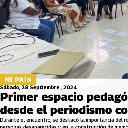
MI PAÍS
Sábado, 28 Septiembre , 2024
Primer espacio pedagóg
desde el periodismo co
Durante el encuentro, se destacó la importancia del r
personas desaparecidas y en la construcción de memor