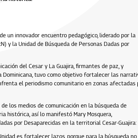
o de un innovador encuentro pedagógico, liderado por la
ARN) y la Unidad de Búsqueda de Personas Dadas por
cación del Cesar y La Guajira, firmantes de paz, y
a Dominicana, tuvo como objetivo fortalecer las narrat
enfrenta el periodismo comunitario en zonas afectadas 
ol de los medios de comunicación en la búsqueda de
a histórica, así lo manifestó Mary Mosquera,
as por Desaparecidas en la territorial Cesar-Guajira:
nidad es fortalecer lazos, porque para la búsqueda no