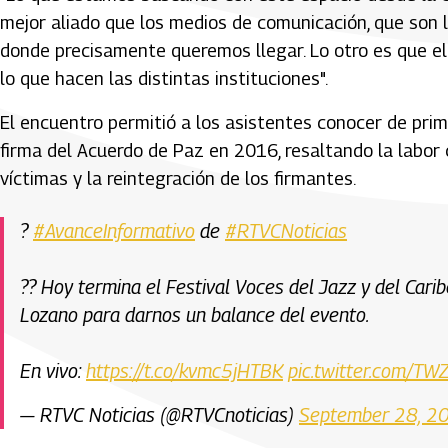
mejor aliado que los medios de comunicación, que son 
donde precisamente queremos llegar. Lo otro es que ell
lo que hacen las distintas instituciones".
El encuentro permitió a los asistentes conocer de pri
firma del Acuerdo de Paz en 2016, resaltando la labor 
víctimas y la reintegración de los firmantes.
?
#AvanceInformativo
de
#RTVCNoticias
?? Hoy termina el Festival Voces del Jazz y del Car
Lozano para darnos un balance del evento.
En vivo:
https://t.co/kvmc5jHTBK
pic.twitter.com/
— RTVC Noticias (@RTVCnoticias)
September 28, 2