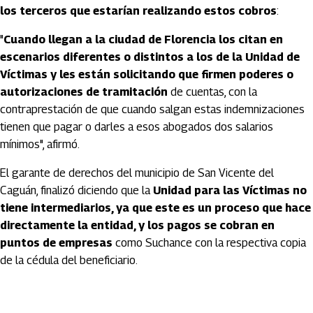
los terceros que estarían realizando estos cobros
:
"
Cuando llegan a la ciudad de Florencia los citan en
escenarios diferentes o distintos a los de la Unidad de
Víctimas y les están solicitando que firmen poderes o
autorizaciones de tramitación
de cuentas, con la
contraprestación de que cuando salgan estas indemnizaciones
tienen que pagar o darles a esos abogados dos salarios
mínimos", afirmó.
El garante de derechos del municipio de San Vicente del
Caguán, finalizó diciendo que la
Unidad para las Víctimas no
tiene intermediarios, ya que este es un proceso que hace
directamente la entidad, y los pagos se cobran en
puntos de empresas
como Suchance con la respectiva copia
de la cédula del beneficiario.
Artículos Player