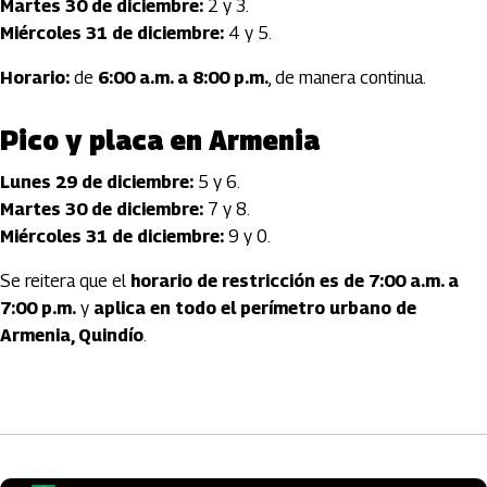
Martes 30 de diciembre:
2 y 3.
Miércoles 31 de diciembre:
4 y 5.
Horario:
de
6:00 a.m. a 8:00 p.m.
, de manera continua.
Pico y placa en Armenia
Lunes 29 de diciembre:
5 y 6.
Martes 30 de diciembre:
7 y 8.
Miércoles 31 de diciembre:
9 y 0.
Se reitera que el
horario de restricción es de 7:00 a.m. a
7:00 p.m.
y
aplica en todo el perímetro urbano de
Armenia, Quindío
.
Artículos Player