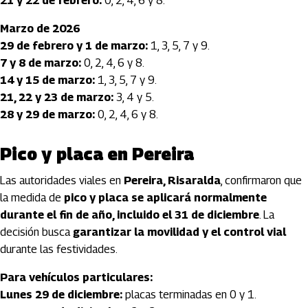
21 y 22 de febrero:
0, 2, 4, 6 y 8.
Marzo de 2026
29 de febrero y 1 de marzo:
1, 3, 5, 7 y 9.
7 y 8 de marzo:
0, 2, 4, 6 y 8.
14 y 15 de marzo:
1, 3, 5, 7 y 9.
21, 22 y 23 de marzo:
3, 4 y 5.
28 y 29 de marzo:
0, 2, 4, 6 y 8.
Pico y placa en Pereira
Las autoridades viales en
Pereira, Risaralda
, confirmaron que
la medida de
pico y placa se aplicará normalmente
durante el fin de año, incluido el 31 de diciembre
. La
decisión busca
garantizar la movilidad y el control vial
durante las festividades.
Para vehículos particulares:
Lunes 29 de diciembre:
placas terminadas en 0 y 1.