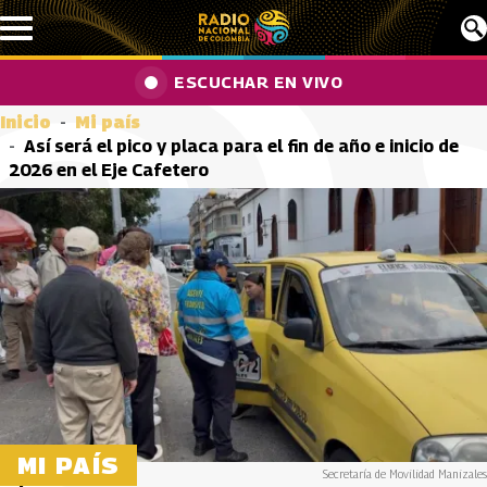
Pasar al contenido principal
ESCUCHAR EN VIVO
Inicio
Mi país
Así será el pico y placa para el fin de año e inicio de
2026 en el Eje Cafetero
MI PAÍS
Secretaría de Movilidad Manizales