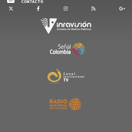
CONTACTO