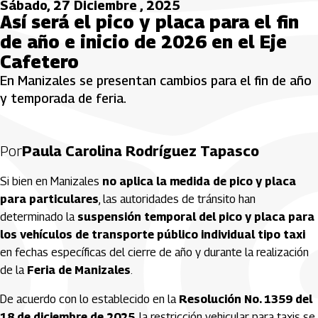
Sábado, 27 Diciembre , 2025
Así será el pico y placa para el fin
de año e inicio de 2026 en el Eje
Cafetero
En Manizales se presentan cambios para el fin de año
y temporada de feria.
Por
Paula Carolina Rodríguez Tapasco
Si bien en Manizales
no aplica la medida de pico y placa
para particulares
, las autoridades de tránsito han
determinado la
suspensión temporal del pico y placa para
los vehículos de transporte público individual tipo taxi
en fechas específicas del cierre de año y durante la realización
de la
Feria de Manizales
.
De acuerdo con lo establecido en la
Resolución No. 1359 del
18 de diciembre de 2025
, la restricción vehicular para taxis se