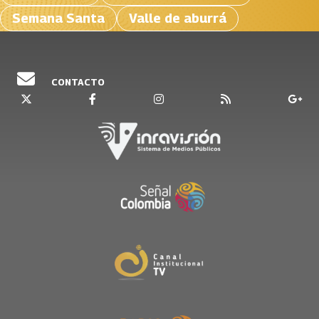
Semana Santa
Valle de aburrá
CONTACTO