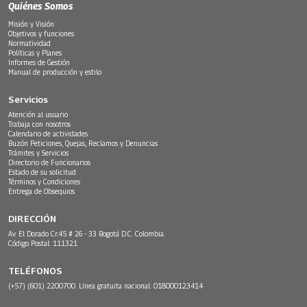
Quiénes Somos
Misión y Visión
Objetivos y funciones
Normatividad
Políticas y Planes
Informes de Gestión
Manual de producción y estilo
Servicios
Atención al usuario
Trabaja con nosotros
Calendario de actividades
Buzón Peticiones, Quejas, Reclamos y Denuncias
Trámites y Servicios
Directorio de Funcionarios
Estado de su solicitud
Términos y Condiciones
Entrega de Obsequios
DIRECCIÓN
Av. El Dorado Cr.45 # 26 - 33 Bogotá D.C. Colombia.
Código Postal: 111321
TELÉFONOS
(+57) (601) 2200700. Línea gratuita nacional: 018000123414