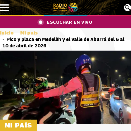
Pasar al contenido principal
ESCUCHAR EN VIVO
Inicio
Mi país
Pico y placa en Medellín y el Valle de Aburrá del 6 al
10 de abril de 2026
MI PAÍS