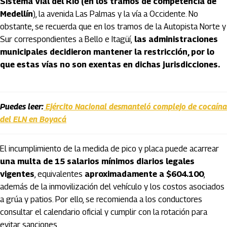
Sistema Vial del Río (en los tramos de competencia de
Medellín
), la avenida Las Palmas y la vía a Occidente. No
obstante, se recuerda que en los tramos de la Autopista Norte y
Sur correspondientes a Bello e Itagüí,
las administraciones
municipales decidieron mantener la restricción, por lo
que estas vías no son exentas en dichas jurisdicciones.
Puedes leer:
Ejército Nacional desmanteló complejo de cocaína
del ELN en Boyacá
El incumplimiento de la medida de pico y placa puede acarrear
una multa de 15 salarios mínimos diarios legales
vigentes
, equivalentes
aproximadamente a $604.100
,
además de la inmovilización del vehículo y los costos asociados
a grúa y patios. Por ello, se recomienda a los conductores
consultar el calendario oficial y cumplir con la rotación para
evitar sanciones.