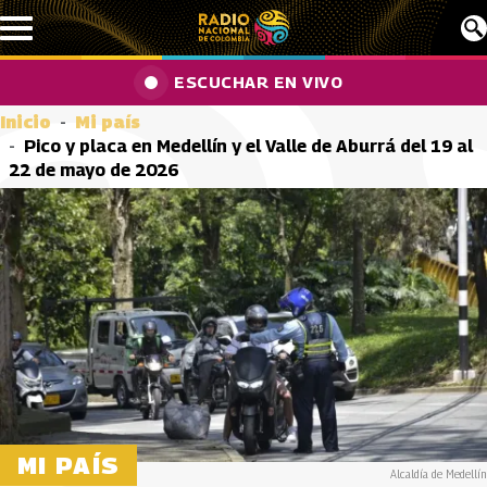
Pasar al contenido principal
ESCUCHAR EN VIVO
Inicio
Mi país
Pico y placa en Medellín y el Valle de Aburrá del 19 al
22 de mayo de 2026
MI PAÍS
Alcaldía de Medellín