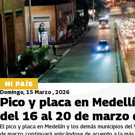
MI PAÍS
Domingo, 15 Marzo , 2026
Pico y placa en Medellí
del 16 al 20 de marzo
El pico y placa en Medellín y los demás municipios del 
de marzo, continuará aplicándose de acuerdo a la más 