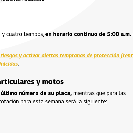
s y cuatro tiempos,
en horario continuo de 5:00 a.m.
riesgos y activar alertas tempranas de protección frent
inicidas
.
articulares y motos
 último número de su placa,
mientras que para las
 rotación para esta semana será la siguiente: