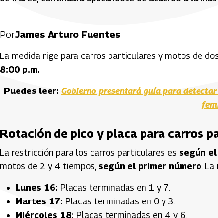
Por
James Arturo Fuentes
La medida rige para carros particulares y motos de do
8:00 p.m.
Puedes leer:
Gobierno presentará guía para detectar 
fem
Rotación de pico y placa para carros p
La restricción para los carros particulares es
según el
motos de 2 y 4 tiempos,
según el primer número
. La
Lunes 16:
Placas terminadas en 1 y 7.
Martes 17:
Placas terminadas en 0 y 3.
Miércoles 18:
Placas terminadas en 4 y 6.