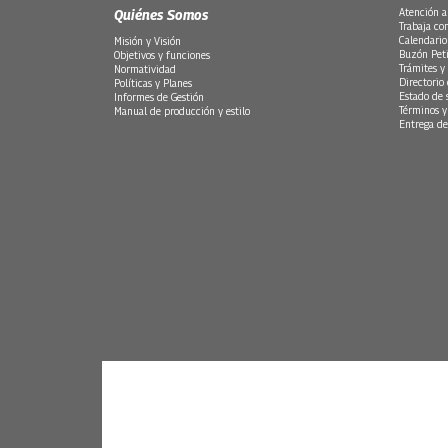
Quiénes Somos
Atención a
Trabaja co
Calendario
Misión y Visión
Buzón Peti
Objetivos y funciones
Trámites y 
Normatividad
Directorio
Políticas y Planes
Estado de 
Informes de Gestión
Términos y
Manual de producción y estilo
Entrega de