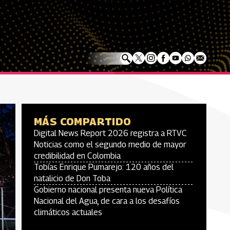
MÁS COMPARTIDO
Digital News Report 2026 registra a RTVC
Noticias como el segundo medio de mayor
credibilidad en Colombia
Tobías Enrique Pumarejo: 120 años del
natalicio de Don Toba
Gobierno nacional presenta nueva Política
Nacional del Agua, de cara a los desafíos
climáticos actuales