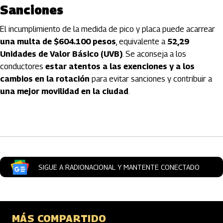
Sanciones
El incumplimiento de la medida de pico y placa puede acarrear
una multa de $604.100 pesos
, equivalente a
52,29
Unidades de Valor Básico (UVB)
. Se aconseja a los
conductores
estar atentos a las exenciones y a los
cambios en la rotación
para evitar sanciones y contribuir a
una mejor movilidad en la ciudad
.
Artículos Player
SIGUE A RADIONACIONAL Y MANTENTE CONECTADO
MÁS COMPARTIDO