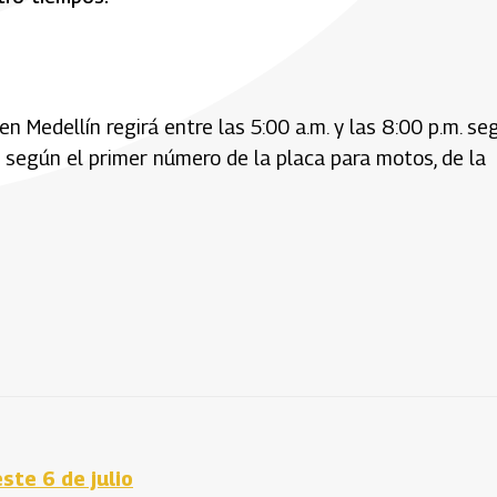
 en Medellín regirá entre las 5:00 a.m. y las 8:00 p.m. se
y según el primer número de la placa para motos, de la
ste 6 de julio