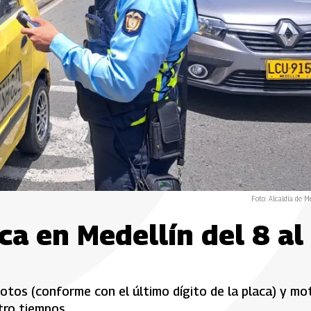
Foto: Alcaldía de Me
aca en Medellín del 8 al
otos (conforme con el último dígito de la placa) y mo
tro tiempos.