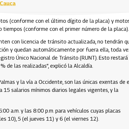
l Cauca
tos (conforme con el último dígito de la placa) y motos
ro tiempos (conforme con el primer número de la placa).
enten con licencia de tránsito actualizada, no tendrán q
ación y quedan automáticamente por fuera ella, toda ve
egistro Único Nacional de Tránsito (RUNT). Esto restará
% de las realizadas”, explicó la Alcaldía.
Palmas y la vía a Occidente, son las únicas exentas de 
 15 salarios mínimos diarios legales vigentes, y la
s 6:00 a.m. y las 8:00 p.m. para vehículos cuyas placas
les 10), 5 (el jueves 11) y 6 (el viernes 12).