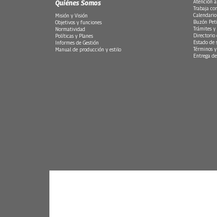
Quiénes Somos
Atención a
Trabaja co
Calendario
Misión y Visión
Buzón Peti
Objetivos y funciones
Trámites y 
Normatividad
Directorio
Políticas y Planes
Estado de 
Informes de Gestión
Términos y
Manual de producción y estilo
Entrega de