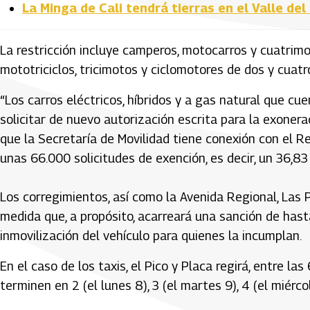
La Minga de Cali tendrá tierras en el Valle de
La restricción incluye camperos, motocarros y cuatrimo
mototriciclos, tricimotos y ciclomotores de dos y cuat
“Los carros eléctricos, híbridos y a gas natural que cu
solicitar de nuevo autorización escrita para la exoner
que la Secretaría de Movilidad tiene conexión con el R
unas 66.000 solicitudes de exención, es decir, un 36,83 
Los corregimientos, así como la Avenida Regional, Las 
medida que, a propósito, acarreará una sanción de hasta
inmovilización del vehículo para quienes la incumplan.
En el caso de los taxis, el Pico y Placa regirá, entre la
terminen en 2 (el lunes 8), 3 (el martes 9), 4 (el miérco