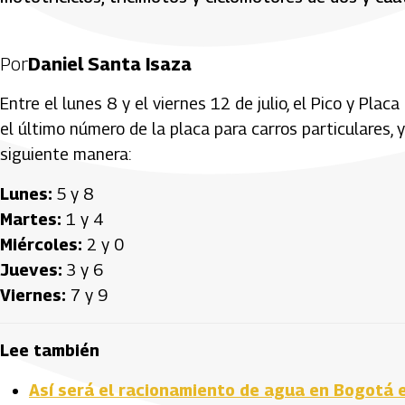
Por
Daniel Santa Isaza
Entre el lunes 8 y el viernes 12 de julio, el Pico y Placa
el último número de la placa para carros particulares, 
siguiente manera:
Lunes:
5 y 8
Martes:
1 y 4
Miércoles:
2 y 0
Jueves:
3 y 6
Viernes:
7 y 9
Lee también
Así será el racionamiento de agua en Bogotá e