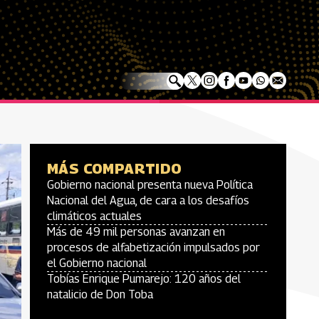
MÁS COMPARTIDO
Gobierno nacional presenta nueva Política
Nacional del Agua, de cara a los desafíos
climáticos actuales
Más de 49 mil personas avanzan en
procesos de alfabetización impulsados por
el Gobierno nacional
Tobías Enrique Pumarejo: 120 años del
natalicio de Don Toba