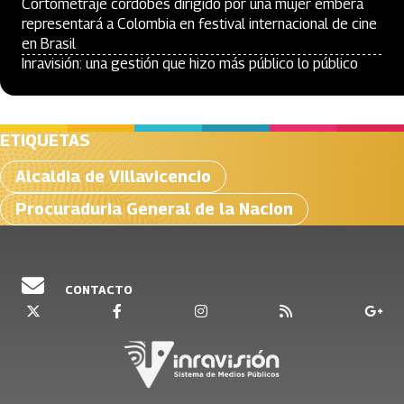
Cortometraje cordobés dirigido por una mujer emberá
representará a Colombia en festival internacional de cine
en Brasil
Inravisión: una gestión que hizo más público lo público
ETIQUETAS
Alcaldia de Villavicencio
Procuraduria General de la Nacion
CONTACTO