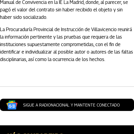
Manual de Convivencia en la IE La Madrid, donde, al parecer, se
pagó el valor del contrato sin haber recibido el objeto y sin
haber sido socializado.
La Procuraduría Provincial de Instrucción de Villavicencio reunirá
la información pertinente y las pruebas que requiera de las
instituciones supuestamente comprometidas, con el fin de
identificar e individualizar al posible autor o autores de las faltas
disciplinarias, así como la ocurrencia de los hechos.
Artículos Player
SIGUE A RADIONACIONAL Y MANTENTE CONECTADO