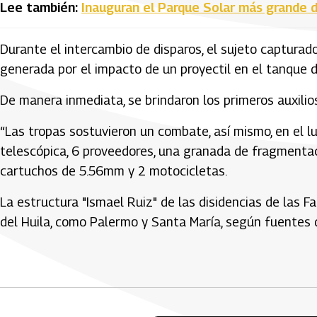
Lee también:
Inauguran el Parque Solar más grande 
Durante el intercambio de disparos, el sujeto capturad
generada por el impacto de un proyectil en el tanque 
De manera inmediata, se brindaron los primeros auxilios
“Las tropas sostuvieron un combate, así mismo, en el l
telescópica, 6 proveedores, una granada de fragmentaci
cartuchos de 5.56mm y 2 motocicletas.
La estructura "Ismael Ruiz" de las disidencias de las F
del Huila, como Palermo y Santa María, según fuentes d
Artículos Player