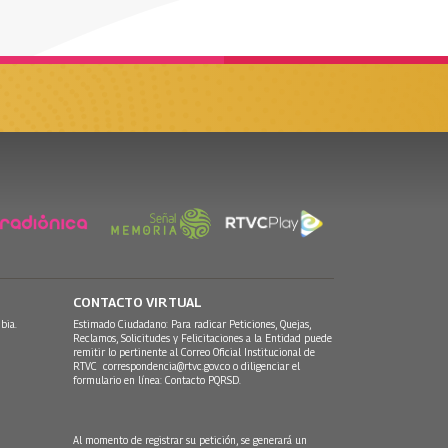
CONTACTO VIRTUAL
bia.
Estimado Ciudadano: Para radicar Peticiones, Quejas,
Reclamos, Solicitudes y Felicitaciones a la Entidad puede
remitir lo pertinente al Correo Oficial Institucional de
RTVC
correspondencia@rtvc.gov.co
o diligenciar el
formulario en línea:
Contacto PQRSD.
Al momento de registrar su petición, se generará un