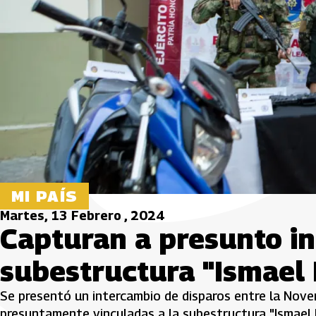
MI PAÍS
Martes, 13 Febrero , 2024
Capturan a presunto in
subestructura "Ismael 
Se presentó un intercambio de disparos entre la Nove
presuntamente vinculadas a la subestructura "Ismael 