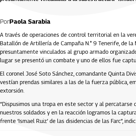
Por
Paola Sarabia
A través de operaciones de control territorial en la ve
Batallón de Artillería de Campaña N.° 9 Tenerife, de la 
presuntamente vinculados al grupo armado organizado r
lugar se presentó un combate y uno de ellos fue captu
El coronel José Soto Sánchez, comandante Quinta Divis
vestían prendas similares a las de la fuerza pública, 
extorsión.
“Dispusimos una tropa en este sector y al percatarse d
nuestros soldados y en la reacción logramos la captur
frente ‘Ismael Ruiz’ de las disidencias de las Farc”, indic