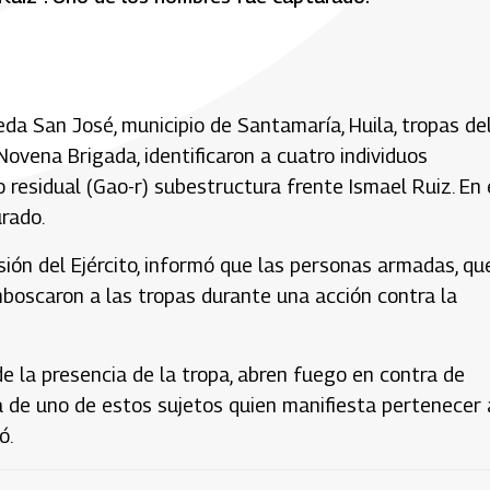
reda San José, municipio de Santamaría, Huila, tropas de
Novena Brigada, identificaron a cuatro individuos
esidual (Gao-r) subestructura frente Ismael Ruiz. En 
rado.
ión del Ejército, informó que las personas armadas, qu
emboscaron a las tropas durante una acción contra la
e la presencia de la tropa, abren fuego en contra de
a de uno de estos sujetos quien manifiesta pertenecer 
ó.