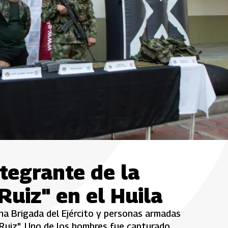
tegrante de la
Ruiz" en el Huila
na Brigada del Ejército y personas armadas
Ruiz". Uno de los hombres fue capturado.