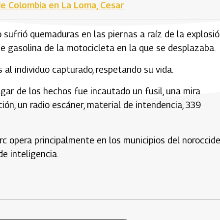
de Colombia en La Loma, Cesar
o sufrió quemaduras en las piernas a raíz de la explosi
de gasolina de la motocicleta en la que se desplazaba.
 al individuo capturado, respetando su vida.
ugar de los hechos fue incautado un fusil, una mira
ón, un radio escáner, material de intendencia, 339
arc opera principalmente en los municipios del noroccid
e inteligencia.