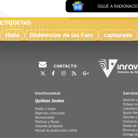
SIGUE A RADIONACI
ETIQUETAS
Huila
Disidencias de las Farc
capturado
CONTACTO
Institucional
Servici
Quiénes Somos
Atención a
Trabaja co
Calendario
Misión y Visión
Buzón Peti
Objetivos y funciones
Trámites y 
Normatividad
Directorio
Políticas y Planes
Estado de 
Informes de Gestión
Términos y
Manual de producción y estilo
Entrega de