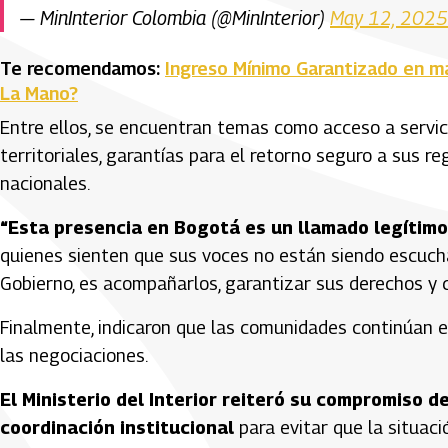
— MinInterior Colombia (@MinInterior)
May 12, 2025
Te recomendamos:
Ingreso Mínimo Garantizado en m
La Mano?
Entre ellos, se encuentran temas como acceso a servici
territoriales, garantías para el retorno seguro a sus r
nacionales.
“Esta presencia en Bogotá es un llamado legítim
quienes sienten que sus voces no están siendo escucha
Gobierno, es acompañarlos, garantizar sus derechos y c
Finalmente, indicaron que las comunidades continúan e
las negociaciones.
El Ministerio del Interior reiteró su compromiso 
coordinación institucional
para evitar que la situaci