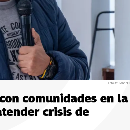
Foto de: Gabriel
 con comunidades en la
tender crisis de