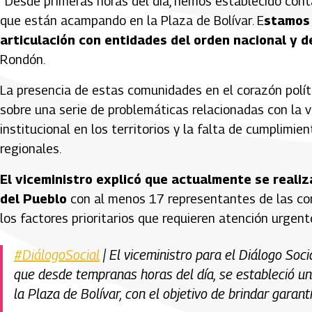
“Desde primeras horas del día, hemos establecido conta
que están acampando en la Plaza de Bolívar. E
stamos
articulación con entidades del orden nacional y 
Rondón.
La presencia de estas comunidades en el corazón políti
sobre una serie de problemáticas relacionadas con la
institucional en los territorios y la falta de cumplimi
regionales.
El viceministro explicó que actualmente se realiz
del Pueblo
con al menos 17 representantes de las com
los factores prioritarios que requieren atención urgent
#DiálogoSocial
| El viceministro para el Diálogo So
que desde tempranas horas del día, se estableció 
la Plaza de Bolívar, con el objetivo de brindar garan