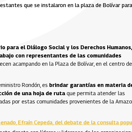
estantes que se instalaron en la plaza de Bolívar par
rio para el Diálogo Social y los Derechos Humanos
rabajo con representantes de las comunidades
cen acampando en la Plaza de Bolívar, en el centro de
ceministro Rondón, es
brindar garantías en materia d
ción de una hoja de ruta
que permita atender las
lizadas por estas comunidades provenientes de la Amazo
Senado, Efraín Cepeda, del debate de la consulta popu