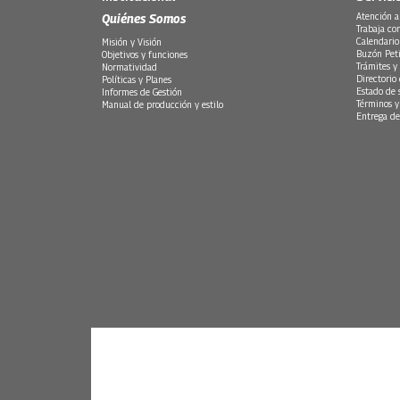
Quiénes Somos
Atención a
Trabaja co
Calendario
Misión y Visión
Buzón Peti
Objetivos y funciones
Trámites y 
Normatividad
Directorio
Políticas y Planes
Estado de 
Informes de Gestión
Términos y
Manual de producción y estilo
Entrega de