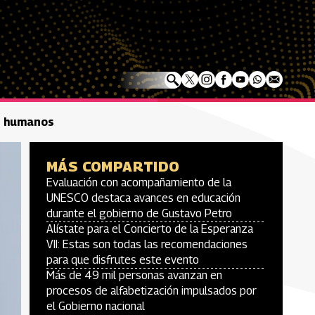
os humanos
MÁS COMPARTIDO
Evaluación con acompañamiento de la
UNESCO destaca avances en educación
durante el gobierno de Gustavo Petro
Alístate para el Concierto de la Esperanza
VII: Estas son todas las recomendaciones
para que disfrutes este evento
Más de 49 mil personas avanzan en
procesos de alfabetización impulsados por
el Gobierno nacional