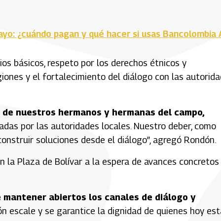
ayo: ¿cuándo pagan y qué hacer si usas Bancolombia 
os básicos, respeto por los derechos étnicos y
egiones y el fortalecimiento del diálogo con las autorid
o de nuestros hermanos y hermanas del campo,
das por las autoridades locales. Nuestro deber, como
onstruir soluciones desde el diálogo”, agregó Rondón.
n la Plaza de Bolívar a la espera de avances concretos
de mantener abiertos los canales de diálogo y
ón escale y se garantice la dignidad de quienes hoy es