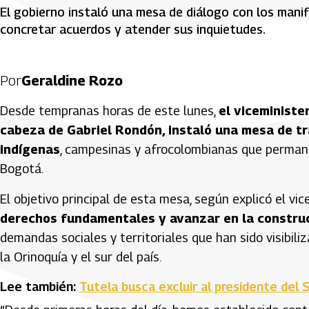
El gobierno instaló una mesa de diálogo con los manif
concretar acuerdos y atender sus inquietudes.
Por
Geraldine Rozo
Desde tempranas horas de este lunes,
el viceministe
cabeza de Gabriel Rondón, instaló una mesa de t
indígenas
, campesinas y afrocolombianas que permane
Bogotá.
El objetivo principal de esta mesa, según explicó el vi
derechos fundamentales y avanzar en la construc
demandas sociales y territoriales que han sido visibi
la Orinoquía y el sur del país.
Lee también:
Tutela busca excluir al presidente del 