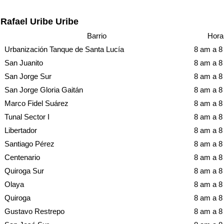
Rafael Uribe Uribe
Barrio
Hora
Urbanización Tanque de Santa Lucía
8 am a 
San Juanito
8 am a 
San Jorge Sur
8 am a 
San Jorge Gloria Gaitán
8 am a 
Marco Fidel Suárez
8 am a 
Tunal Sector I
8 am a 
Libertador
8 am a 
Santiago Pérez
8 am a 
Centenario
8 am a 
Quiroga Sur
8 am a 
Olaya
8 am a 
Quiroga
8 am a 
Gustavo Restrepo
8 am a 