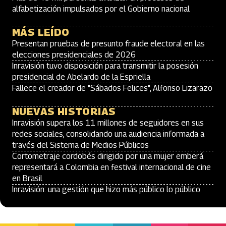
alfabetización impulsados por el Gobierno nacional
MÁS LEÍDO
Presentan pruebas de presunto fraude electoral en las
elecciones presidenciales de 2026
Inravisión tuvo disposición para transmitir la posesión
presidencial de Abelardo de la Espriella
Fallece el creador de "Sábados Felices", Alfonso Lizarazo
NUEVAS HISTORIAS
Inravisión supera los 11 millones de seguidores en sus
redes sociales, consolidando una audiencia informada a
través del Sistema de Medios Públicos
Cortometraje cordobés dirigido por una mujer emberá
representará a Colombia en festival internacional de cine
en Brasil
Inravisión: una gestión que hizo más público lo público