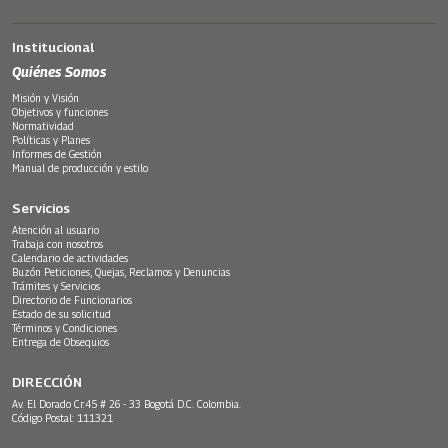
Institucional
Quiénes Somos
Misión y Visión
Objetivos y funciones
Normatividad
Políticas y Planes
Informes de Gestión
Manual de producción y estilo
Servicios
Atención al usuario
Trabaja con nosotros
Calendario de actividades
Buzón Peticiones, Quejas, Reclamos y Denuncias
Trámites y Servicios
Directorio de Funcionarios
Estado de su solicitud
Términos y Condiciones
Entrega de Obsequios
DIRECCIÓN
Av. El Dorado Cr.45 # 26 - 33 Bogotá D.C. Colombia.
Código Postal: 111321