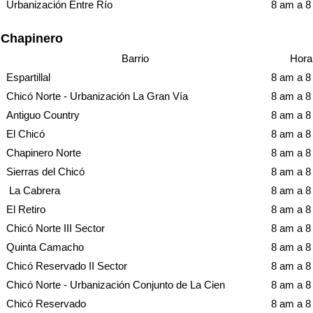
Urbanización Entre Río
8 am a 
Chapinero
Barrio
Hora
Espartillal
8 am a 
Chicó Norte - Urbanización La Gran Vía
8 am a 
Antiguo Country
8 am a 
El Chicó
8 am a 
Chapinero Norte
8 am a 
Sierras del Chicó
8 am a 
La Cabrera
8 am a 
El Retiro
8 am a 
Chicó Norte III Sector
8 am a 
Quinta Camacho
8 am a 
Chicó Reservado II Sector
8 am a 
Chicó Norte - Urbanización Conjunto de La Cien
8 am a 
Chicó Reservado
8 am a 