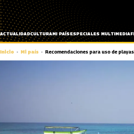
Pasar al contenido principal
ACTUALIDAD
CULTURA
MI PAÍS
ESPECIALES MULTIMEDIA
F
Inicio
Mi país
Recomendaciones para uso de playas