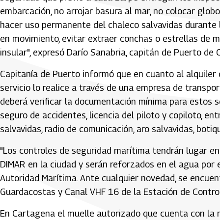
embarcación, no arrojar basura al mar, no colocar glo
hacer uso permanente del chaleco salvavidas durante l
en movimiento, evitar extraer conchas o estrellas de ma
insular", expresó Darío Sanabria, capitán de Puerto de
Capitanía de Puerto informó que en cuanto al alquiler
servicio lo realice a través de una empresa de transpo
deberá verificar la documentación mínima para estos se
seguro de accidentes, licencia del piloto y copiloto, en
salvavidas, radio de comunicación, aro salvavidas, botiqu
"Los controles de seguridad marítima tendrán lugar en 
DIMAR en la ciudad y serán reforzados en el agua por e
Autoridad Marítima. Ante cualquier novedad, se encuen
Guardacostas y Canal VHF 16 de la Estación de Control 
En Cartagena el muelle autorizado que cuenta con la m