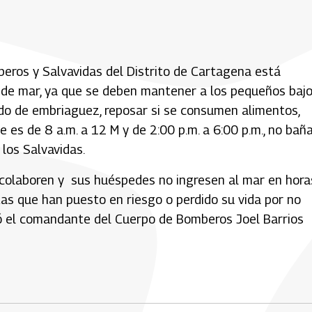
ros y Salvavidas del Distrito de Cartagena está
ño de mar, ya que se deben mantener a los pequeños baj
ado de embriaguez, reposar si se consumen alimentos,
e es de 8 a.m. a 12 M y de 2:00 p.m. a 6:00 p.m., no bañ
los Salvavidas.
 colaboren y sus huéspedes no ingresen al mar en hora
tas que han puesto en riesgo o perdido su vida por no
ó el comandante del Cuerpo de Bomberos Joel Barrios