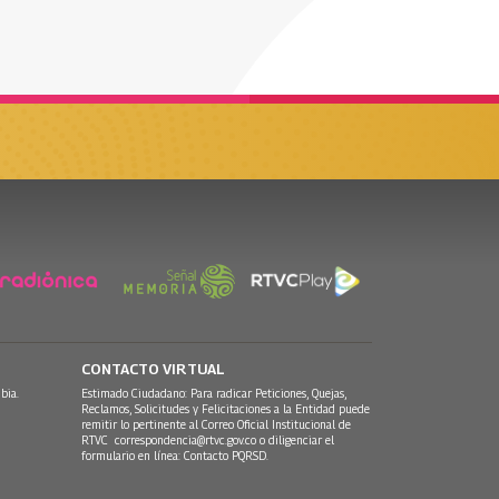
CONTACTO VIRTUAL
bia.
Estimado Ciudadano: Para radicar Peticiones, Quejas,
Reclamos, Solicitudes y Felicitaciones a la Entidad puede
remitir lo pertinente al Correo Oficial Institucional de
RTVC
correspondencia@rtvc.gov.co
o diligenciar el
formulario en línea:
Contacto PQRSD.