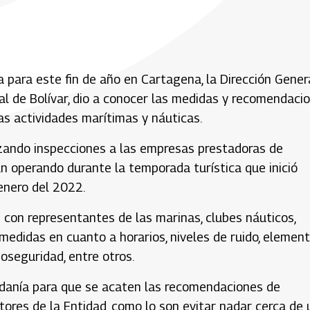
 para este fin de año en Cartagena, la Dirección Gener
tal de Bolívar, dio a conocer las medidas y recomendaci
as actividades marítimas y náuticas.
izando inspecciones a las empresas prestadoras de
án operando durante la temporada turística que inició
enero del 2022.
 con representantes de las marinas, clubes náuticos,
 medidas en cuanto a horarios, niveles de ruido, elemen
oseguridad, entre otros.
adanía para que se acaten las recomendaciones de
tores de la Entidad, como lo son evitar nadar cerca de