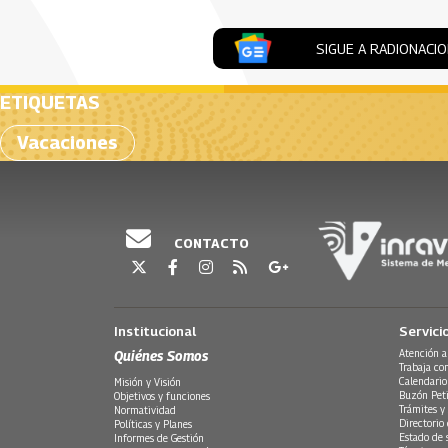
SIGUE A RADIONACI
ETIQUETAS
Vacaciones
CONTACTO
Institucional
Servici
Quiénes Somos
Atención a
Trabaja co
Calendario
Misión y Visión
Buzón Peti
Objetivos y funciones
Trámites y 
Normatividad
Directorio
Políticas y Planes
Estado de 
Informes de Gestión