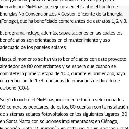
liderado por MinMinas que ejecuta en el Caribe el Fondo de
Energías No Convencionales y Gestión Eficiente de la Energía
(Fenoge), que ha beneficiado comerciantes de estratos 1, 2 y 3.
El programa incluye, además, capacitaciones en las cuales los
beneficiarios son orientados en el mantenimiento y uso
adecuado de los paneles solares.
Hasta el momento se han visto beneficiados con este proyecto
alrededor de 80 comerciantes y se espera que cuando se
complete la primera etapa de 100, durante el primer año, haya
una reducción de 173 toneladas de emisiones de dióxido de
carbono (CO₂).
Según lo indicó el MinMinas, inicialmente fueron seleccionados
93 comercios populares; de estos, 80 cuentan con la instalación
de sistemas solares fotovoltaicos en los siguientes lugares: 20
en Santa Marta con soluciones implementadas; en Ciénaga,
Fundación, Plato y Curumaní, 3 en cada uno; 10 en Barranquilla; 9