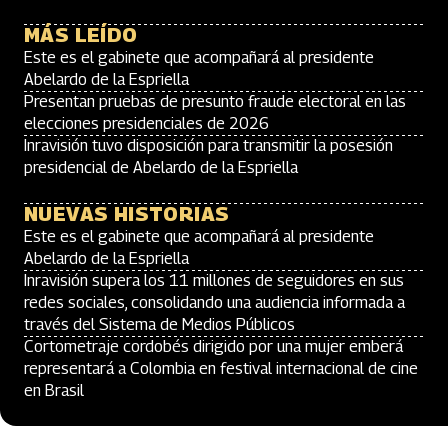
MÁS LEÍDO
Este es el gabinete que acompañará al presidente
Abelardo de la Espriella
Presentan pruebas de presunto fraude electoral en las
elecciones presidenciales de 2026
Inravisión tuvo disposición para transmitir la posesión
presidencial de Abelardo de la Espriella
NUEVAS HISTORIAS
Este es el gabinete que acompañará al presidente
Abelardo de la Espriella
Inravisión supera los 11 millones de seguidores en sus
redes sociales, consolidando una audiencia informada a
través del Sistema de Medios Públicos
Cortometraje cordobés dirigido por una mujer emberá
representará a Colombia en festival internacional de cine
en Brasil