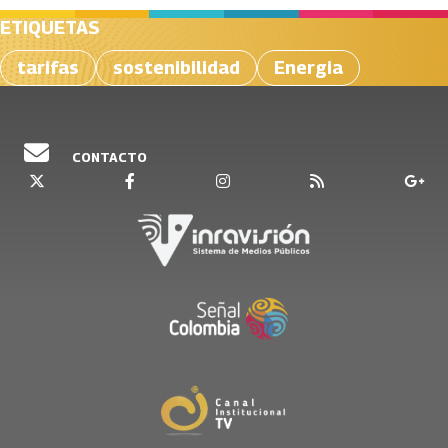
ETIQUETAS
tarifas
sostenibilidad
Energia
CONTACTO