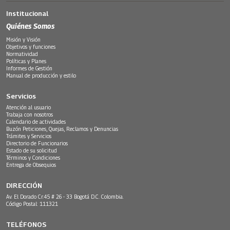
Institucional
Quiénes Somos
Misión y Visión
Objetivos y funciones
Normatividad
Políticas y Planes
Informes de Gestión
Manual de producción y estilo
Servicios
Atención al usuario
Trabaja con nosotros
Calendario de actividades
Buzón Peticiones, Quejas, Reclamos y Denuncias
Trámites y Servicios
Directorio de Funcionarios
Estado de su solicitud
Términos y Condiciones
Entrega de Obsequios
DIRECCIÓN
Av. El Dorado Cr.45 # 26 - 33 Bogotá D.C. Colombia.
Código Postal: 111321
TELÉFONOS