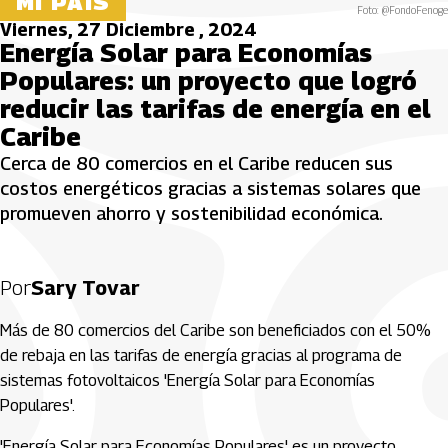
MI PAÍS
Foto: @FondoFenoge
Viernes, 27 Diciembre , 2024
Energía Solar para Economías
Populares: un proyecto que logró
reducir las tarifas de energía en el
Caribe
Cerca de 80 comercios en el Caribe reducen sus
costos energéticos gracias a sistemas solares que
promueven ahorro y sostenibilidad económica.
Por
Sary Tovar
Más de 80 comercios del Caribe son beneficiados con el 50%
de rebaja en las tarifas de energía gracias al programa de
sistemas fotovoltaicos 'Energía Solar para Economías
Populares'.
'Energía Solar para Economías Populares' es un proyecto