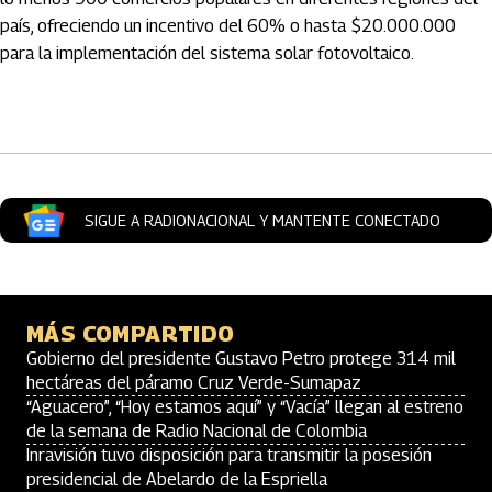
país, ofreciendo un incentivo del 60% o hasta $20.000.000
para la implementación del sistema solar fotovoltaico.
Artículos Player
SIGUE A RADIONACIONAL Y MANTENTE CONECTADO
MÁS COMPARTIDO
Gobierno del presidente Gustavo Petro protege 314 mil
hectáreas del páramo Cruz Verde-Sumapaz
“Aguacero”, “Hoy estamos aquí” y “Vacía” llegan al estreno
de la semana de Radio Nacional de Colombia
Inravisión tuvo disposición para transmitir la posesión
presidencial de Abelardo de la Espriella