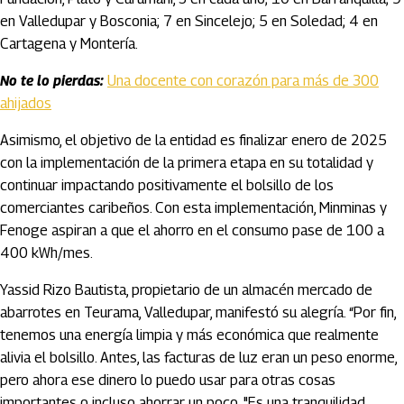
en Valledupar y Bosconia; 7 en Sincelejo; 5 en Soledad; 4 en
Cartagena y Montería.
No te lo pierdas:
Una docente con corazón para más de 300
ahijados
Asimismo, el objetivo de la entidad es finalizar enero de 2025
con la implementación de la primera etapa en su totalidad y
continuar impactando positivamente el bolsillo de los
comerciantes caribeños. Con esta implementación, Minminas y
Fenoge aspiran a que el ahorro en el consumo pase de 100 a
400 kWh/mes.
Yassid Rizo Bautista, propietario de un almacén mercado de
abarrotes en Teurama, Valledupar, manifestó su alegría. “Por fin,
tenemos una energía limpia y más económica que realmente
alivia el bolsillo. Antes, las facturas de luz eran un peso enorme,
pero ahora ese dinero lo puedo usar para otras cosas
importantes o incluso ahorrar un poco. "Es una tranquilidad