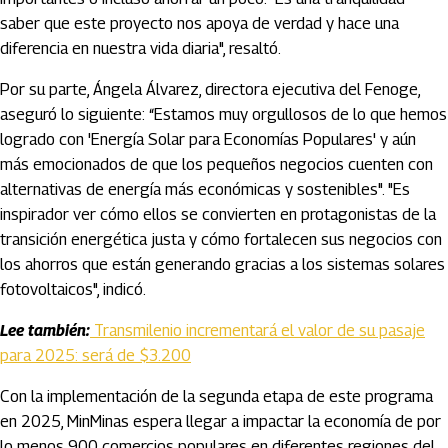
saber que este proyecto nos apoya de verdad y hace una
diferencia en nuestra vida diaria", resaltó.
Por su parte, Ángela Álvarez, directora ejecutiva del Fenoge,
aseguró lo siguiente: “Estamos muy orgullosos de lo que hemos
logrado con 'Energía Solar para Economías Populares' y aún
más emocionados de que los pequeños negocios cuenten con
alternativas de energía más económicas y sostenibles". "Es
inspirador ver cómo ellos se convierten en protagonistas de la
transición energética justa y cómo fortalecen sus negocios con
los ahorros que están generando gracias a los sistemas solares
fotovoltaicos", indicó.
Lee también:
Transmilenio incrementará el valor de su pasaje
para 2025: será de $3.200
Con la implementación de la segunda etapa de este programa
en 2025, MinMinas espera llegar a impactar la economía de por
lo menos 900 comercios populares en diferentes regiones del