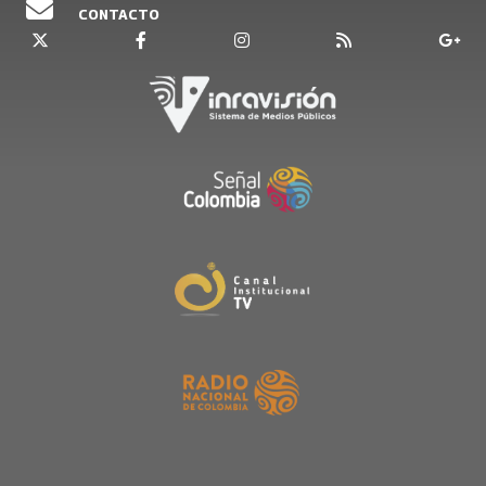
CONTACTO