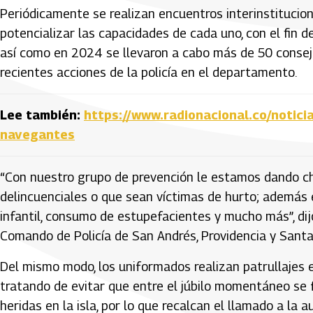
Periódicamente se realizan encuentros interinstitucion
potencializar las capacidades de cada uno, con el fin d
así como en 2024 se llevaron a cabo más de 50 consejo
recientes acciones de la policía en el departamento.
Lee también:
https://www.radionacional.co/notic
navegantes
“Con nuestro grupo de prevención le estamos dando cha
delincuenciales o que sean víctimas de hurto; además e
infantil, consumo de estupefacientes y mucho más”, di
Comando de Policía de San Andrés, Providencia y Santa
Del mismo modo, los uniformados realizan patrullajes
tratando de evitar que entre el júbilo momentáneo se
heridas en la isla, por lo que recalcan el llamado a la a