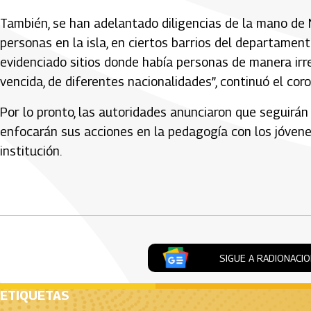
También, se han adelantado diligencias de la mano de 
personas en la isla, en ciertos barrios del departame
evidenciado sitios donde había personas de manera irre
vencida, de diferentes nacionalidades”, continuó el coro
Por lo pronto, las autoridades anunciaron que seguirán
enfocarán sus acciones en la pedagogía con los jóvene
institución.
Artículos Player
SIGUE A RADIONACI
ETIQUETAS