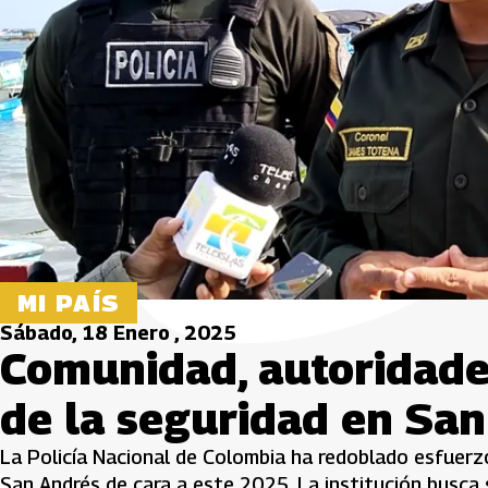
MI PAÍS
Sábado, 18 Enero , 2025
Comunidad, autoridades
de la seguridad en Sa
La Policía Nacional de Colombia ha redoblado esfuerz
San Andrés de cara a este 2025. La institución busca 