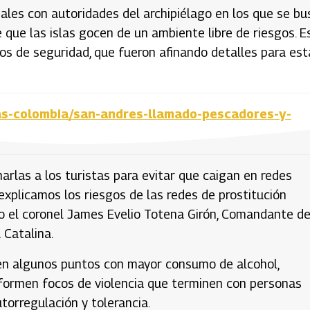
ales con autoridades del archipiélago en los que se bu
e que las islas gocen de un ambiente libre de riesgos. E
s de seguridad, que fueron afinando detalles para est
ias-colombia/san-andres-llamado-pescadores-y-
rlas a los turistas para evitar que caigan en redes
xplicamos los riesgos de las redes de prostitución
jo el coronel James Evelio Totena Girón, Comandante de
 Catalina.
 en algunos puntos con mayor consumo de alcohol,
 formen focos de violencia que terminen con personas
utorregulación y tolerancia.