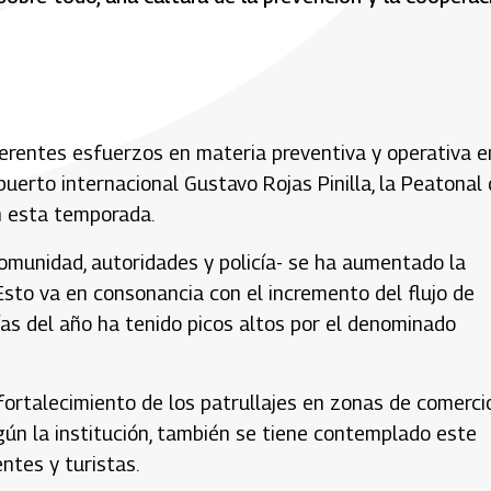
iferentes esfuerzos en materia preventiva y operativa e
opuerto internacional Gustavo Rojas Pinilla, la Peatonal
n esta temporada.
comunidad, autoridades y policía- se ha aumentado la
 Esto va en consonancia con el incremento del flujo de
días del año ha tenido picos altos por el denominado
fortalecimiento de los patrullajes en zonas de comercio
egún la institución, también se tiene contemplado este
ntes y turistas.