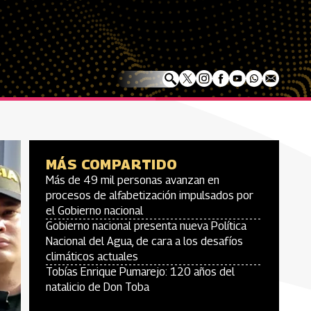
MÁS COMPARTIDO
Más de 49 mil personas avanzan en
procesos de alfabetización impulsados por
el Gobierno nacional
Gobierno nacional presenta nueva Política
Nacional del Agua, de cara a los desafíos
climáticos actuales
Tobías Enrique Pumarejo: 120 años del
natalicio de Don Toba