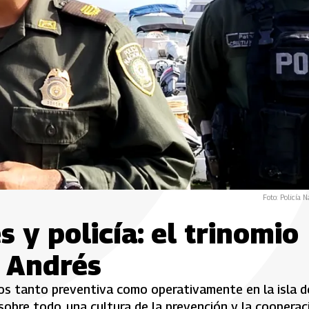
Foto: Policía N
 y policía: el trinomio
n Andrés
os tanto preventiva como operativamente en la isla d
sobre todo, una cultura de la prevención y la cooperac