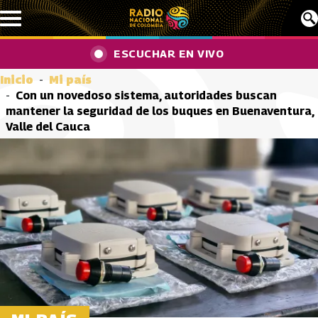
Pasar al contenido principal
ESCUCHAR EN VIVO
Inicio
Mi país
Con un novedoso sistema, autoridades buscan
mantener la seguridad de los buques en Buenaventura,
Valle del Cauca