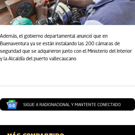
Además, el gobierno departamental anunció que en
Buenaventura ya se están instalando las 200 cámaras de
seguridad que se adquirieron junto con el Ministerio del Interior
y la Alcaldía del puerto vallecaucano.
Artículos Player
SIGUE A RADIONACIONAL Y MANTENTE CONECTADO