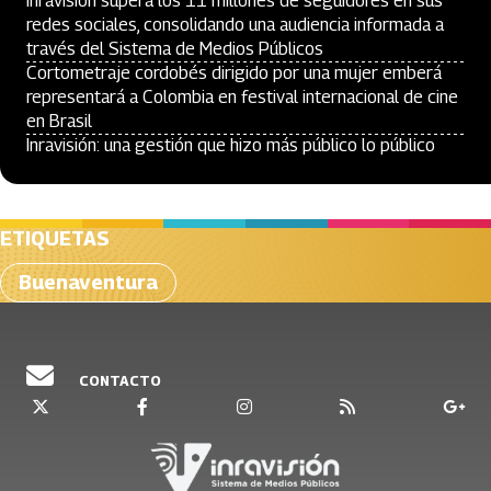
Inravisión supera los 11 millones de seguidores en sus
redes sociales, consolidando una audiencia informada a
través del Sistema de Medios Públicos
Cortometraje cordobés dirigido por una mujer emberá
representará a Colombia en festival internacional de cine
en Brasil
Inravisión: una gestión que hizo más público lo público
ETIQUETAS
Buenaventura
CONTACTO