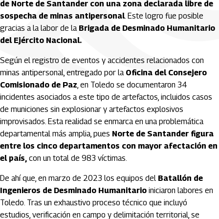
de Norte de Santander con una zona declarada libre de
sospecha de minas antipersonal
. Este logro fue posible
gracias a la labor de la
Brigada de Desminado Humanitario
del Ejército Nacional.
Según el registro de eventos y accidentes relacionados con
minas antipersonal, entregado por la
Oficina del Consejero
Comisionado de Paz
, en Toledo se documentaron 34
incidentes asociados a este tipo de artefactos, incluidos casos
de municiones sin explosionar y artefactos explosivos
improvisados. Esta realidad se enmarca en una problemática
departamental más amplia, pues
Norte de Santander figura
entre los cinco departamentos con mayor afectación en
el país,
con un total de 983 víctimas.
De ahí que, en marzo de 2023 los equipos del
Batallón de
Ingenieros de Desminado Humanitario
iniciaron labores en
Toledo. Tras un exhaustivo proceso técnico que incluyó
estudios, verificación en campo y delimitación territorial, se