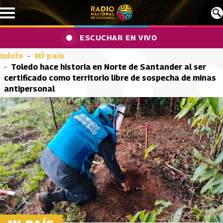
Pasar al contenido principal
ESCUCHAR EN VIVO
Inicio
Mi país
Toledo hace historia en Norte de Santander al ser
certificado como territorio libre de sospecha de minas
antipersonal