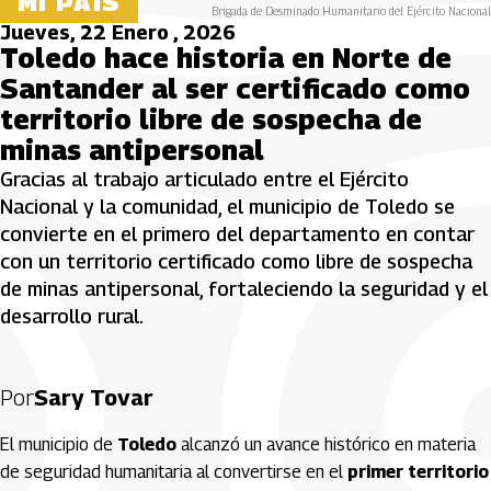
MI PAÍS
Brigada de Desminado Humanitario del Ejército Nacional
Jueves, 22 Enero , 2026
Toledo hace historia en Norte de
Santander al ser certificado como
territorio libre de sospecha de
minas antipersonal
Gracias al trabajo articulado entre el Ejército
Nacional y la comunidad, el municipio de Toledo se
convierte en el primero del departamento en contar
con un territorio certificado como libre de sospecha
de minas antipersonal, fortaleciendo la seguridad y el
desarrollo rural.
Por
Sary Tovar
El municipio de
Toledo
alcanzó un avance histórico en materia
de seguridad humanitaria al convertirse en el
primer territorio