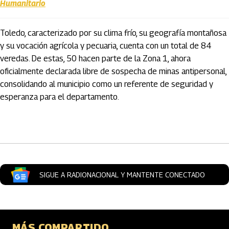
Humanitario
Toledo, caracterizado por su clima frío, su geografía montañosa
y su vocación agrícola y pecuaria, cuenta con un total de 84
veredas. De estas, 50 hacen parte de la Zona 1, ahora
oficialmente declarada libre de sospecha de minas antipersonal,
consolidando al municipio como un referente de seguridad y
esperanza para el departamento.
Artículos Player
SIGUE A RADIONACIONAL Y MANTENTE CONECTADO
MÁS COMPARTIDO