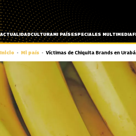
Pasar al contenido principal
ACTUALIDAD
CULTURA
MI PAÍS
ESPECIALES MULTIMEDIA
F
Inicio
Mi país
Víctimas de Chiquita Brands en Urabá