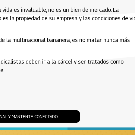
a vida es invaluable, no es un bien de mercado. La
 es la propiedad de su empresa y las condiciones de vi
de la multinacional bananera, es no matar nunca más
dicalistas deben ir a la cárcel y ser tratados como
e.
ONAL Y MANTENTE CONECTADO