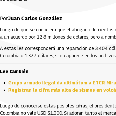
Por
Juan Carlos González
Luego de que se conociera que el abogado de cientos de
a un acuerdo por 12.8 millones de dólares, pero a nomb
A estas les corresponderá una reparación de 3.404 dó
Colombia o 1.327 dólares, si no aparece en los archivos
Lee también
Grupo armado ilegal da ultimátum a ETCR Mira
Registran la cifra más alta de sismos en volc
Luego de conocerse estas posibles cifras, el presidente
Colombia no vale USD $1.300. Si adoran tanto el mercad