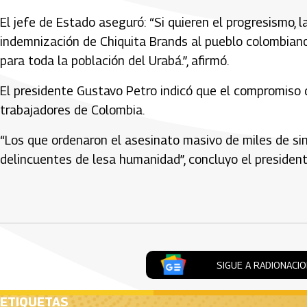
El jefe de Estado aseguró: “Si quieren el progresismo, l
indemnización de Chiquita Brands al pueblo colombiano
para toda la población del Urabá.”, afirmó.
El presidente Gustavo Petro indicó que el compromiso 
trabajadores de Colombia.
“Los que ordenaron el asesinato masivo de miles de sin
delincuentes de lesa humanidad”, concluyo el president
Artículos Player
SIGUE A RADIONACI
ETIQUETAS