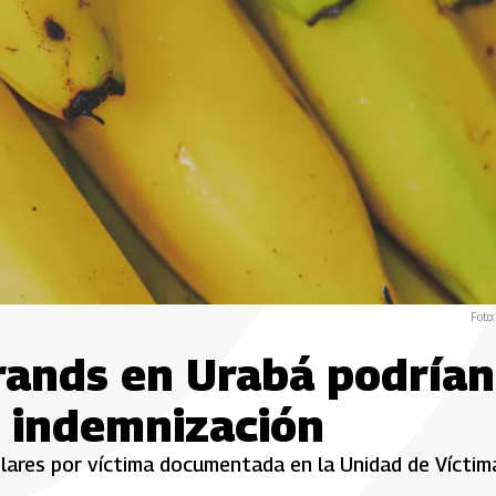
Foto:
rands en Urabá podrían
r indemnización
lares por víctima documentada en la Unidad de Víctim