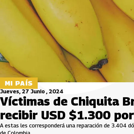
MI PAÍS
Jueves, 27 Junio , 2024
Víctimas de Chiquita B
recibir USD $1.300 po
A estas les corresponderá una reparación de 3.404 dó
de Colombia.