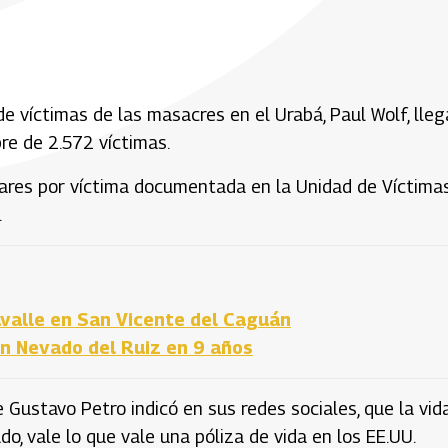
 víctimas de las masacres en el Urabá, Paul Wolf, lleg
re de 2.572 víctimas.
lares por víctima documentada en la Unidad de Víctima
.
valle en San Vicente del Caguán
án Nevado del Ruiz en 9 años
 Gustavo Petro indicó en sus redes sociales, que la vid
o, vale lo que vale una póliza de vida en los EE.UU.