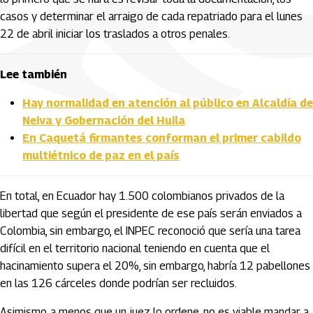
casos y determinar el arraigo de cada repatriado para el lunes
22 de abril iniciar los traslados a otros penales.
Lee también
Hay normalidad en atención al público en Alcaldía de
Neiva y Gobernación del Huila
En Caquetá firmantes conforman el primer cabildo
multiétnico de paz en el país
En total, en Ecuador hay 1.500 colombianos privados de la
libertad que según el presidente de ese país serán enviados a
Colombia, sin embargo, el INPEC reconoció que sería una tarea
difícil en el territorio nacional teniendo en cuenta que el
hacinamiento supera el 20%, sin embargo, habría 12 pabellones
en las 126 cárceles donde podrían ser recluidos.
Asimismo, a menos que un juez lo ordene, no es viable mandar a