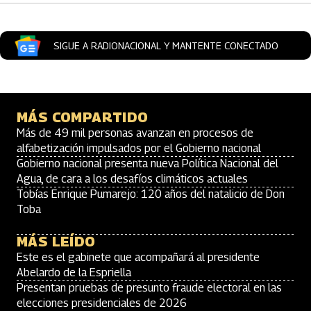
SIGUE A RADIONACIONAL Y MANTENTE CONECTADO
MÁS COMPARTIDO
Más de 49 mil personas avanzan en procesos de
alfabetización impulsados por el Gobierno nacional
Gobierno nacional presenta nueva Política Nacional del
Agua, de cara a los desafíos climáticos actuales
Tobías Enrique Pumarejo: 120 años del natalicio de Don
Toba
MÁS LEÍDO
Este es el gabinete que acompañará al presidente
Abelardo de la Espriella
Presentan pruebas de presunto fraude electoral en las
elecciones presidenciales de 2026