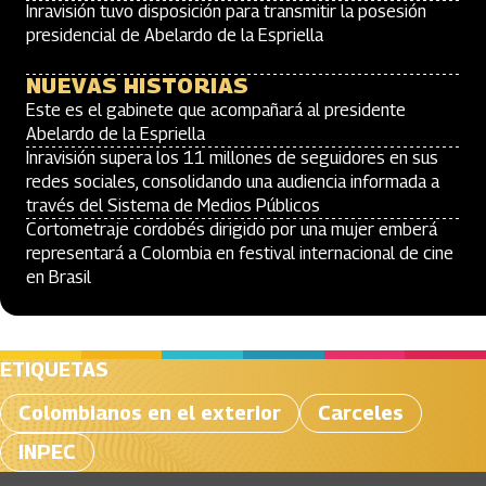
Inravisión tuvo disposición para transmitir la posesión
presidencial de Abelardo de la Espriella
NUEVAS HISTORIAS
Este es el gabinete que acompañará al presidente
Abelardo de la Espriella
Inravisión supera los 11 millones de seguidores en sus
redes sociales, consolidando una audiencia informada a
través del Sistema de Medios Públicos
Cortometraje cordobés dirigido por una mujer emberá
representará a Colombia en festival internacional de cine
en Brasil
ETIQUETAS
Colombianos en el exterior
Carceles
INPEC