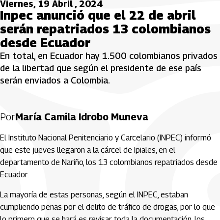
Viernes, 19 Abril , 2024
Inpec anunció que el 22 de abril
serán repatriados 13 colombianos
desde Ecuador
En total, en Ecuador hay 1.500 colombianos privados
de la libertad que según el presidente de ese país
serán enviados a Colombia.
Por
María Camila Idrobo Muneva
El Instituto Nacional Penitenciario y Carcelario (INPEC) informó
que este jueves llegaron a la cárcel de Ipiales, en el
departamento de Nariño, los 13 colombianos repatriados desde
Ecuador.
La mayoría de estas personas, según el INPEC, estaban
cumpliendo penas por el delito de tráfico de drogas, por lo que
lo primero que se hará es revisar toda la documentación, los