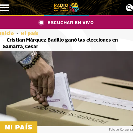
Pasar al contenido principal
ESCUCHAR EN VIVO
Inicio
Mi país
Cristian Márquez Badillo ganó las elecciones en
Gamarra, Cesar
MI PAÍS
Foto de: Colprensa