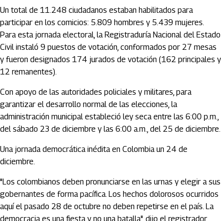
Un total de 11.248 ciudadanos estaban habilitados para
participar en los comicios: 5.809 hombres y 5.439 mujeres.
Para esta jornada electoral, la Registraduría Nacional del Estado
Civil instaló 9 puestos de votación, conformados por 27 mesas
y fueron designados 174 jurados de votación (162 principales y
12 remanentes).
Con apoyo de las autoridades policiales y militares, para
garantizar el desarrollo normal de las elecciones, la
administración municipal estableció ley seca entre las 6:00 p.m.,
del sábado 23 de diciembre y las 6:00 a.m., del 25 de diciembre.
Una jornada democrática inédita en Colombia un 24 de
diciembre.
"Los colombianos deben pronunciarse en las urnas y elegir a sus
gobernantes de forma pacífica. Los hechos dolorosos ocurridos
aquí el pasado 28 de octubre no deben repetirse en el país. La
democracia es una fiesta y no una batalla", dijo el registrador