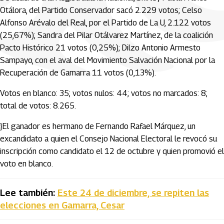
Otálora, del Partido Conservador sacó 2.229 votos; Celso
Alfonso Arévalo del Real, por el Partido de La U, 2.122 votos
(25,67%); Sandra del Pilar Otálvarez Martínez, de la coalición
Pacto Histórico 21 votos (0,25%); Dilzo Antonio Armesto
Sampayo, con el aval del Movimiento Salvación Nacional por la
Recuperación de Gamarra 11 votos (0,13%).
Votos en blanco: 35; votos nulos: 44; votos no marcados: 8;
total de votos: 8.265.
}El ganador es hermano de Fernando Rafael Márquez, un
excandidato a quien el Consejo Nacional Electoral le revocó su
inscripción como candidato el 12 de octubre y quien promovió el
voto en blanco.
Lee también:
Este 24 de diciembre, se repiten las
elecciones en Gamarra, Cesar