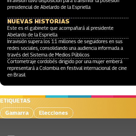
Inravisión tuvo disposición para transmitir la posesión
presidencial de Abelardo de la Espriella
NUEVAS HISTORIAS
Este es el gabinete que acompañará al presidente
Abelardo de la Espriella
Inravisión supera los 11 millones de seguidores en sus
redes sociales, consolidando una audiencia informada a
través del Sistema de Medios Públicos
Cortometraje cordobés dirigido por una mujer emberá
representará a Colombia en festival internacional de cine
en Brasil
ETIQUETAS
Gamarra
Elecciones