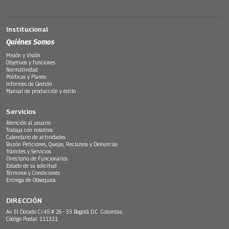
Institucional
Quiénes Somos
Misión y Visión
Objetivos y funciones
Normatividad
Políticas y Planes
Informes de Gestión
Manual de producción y estilo
Servicios
Atención al usuario
Trabaja con nosotros
Calendario de actividades
Buzón Peticiones, Quejas, Reclamos y Denuncias
Trámites y Servicios
Directorio de Funcionarios
Estado de su solicitud
Términos y Condiciones
Entrega de Obsequios
DIRECCIÓN
Av. El Dorado Cr.45 # 26 - 33 Bogotá D.C. Colombia.
Código Postal: 111321