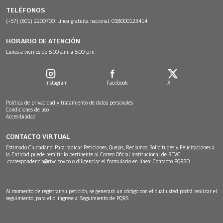
TELÉFONOS
(+57) (601) 2200700. Línea gratuita nacional: 018000123414
HORARIO DE ATENCIÓN
Lunes a viernes de 8:00 a.m. a 5:00 p.m.
Instagram
Facebook
X
Política de privacidad y tratamiento de datos personales
Condiciones de uso
Accesibilidad
CONTACTO VIRTUAL
Estimado Ciudadano: Para radicar Peticiones, Quejas, Reclamos, Solicitudes y Felicitaciones a
la Entidad puede remitir lo pertinente al Correo Oficial Institucional de RTVC
correspondencia@rtvc.gov.co
o diligenciar el formulario en línea:
Contacto PQRSD.
Al momento de registrar su petición, se generará un código con el cual usted podrá realizar el
seguimiento, para ello, ingrese a:
Seguimiento de PQRS