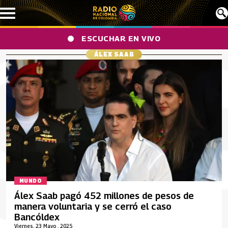
Pasar al contenido principal
ESCUCHAR EN VIVO
ÁLEX SAAB
MUNDO
Álex Saab pagó 452 millones de pesos de
manera voluntaria y se cerró el caso
Bancóldex
Viernes, 23 Mayo , 2025