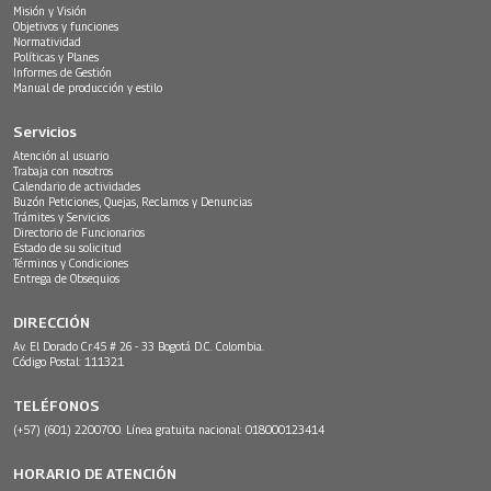
Misión y Visión
Objetivos y funciones
Normatividad
Políticas y Planes
Informes de Gestión
Manual de producción y estilo
Servicios
Atención al usuario
Trabaja con nosotros
Calendario de actividades
Buzón Peticiones, Quejas, Reclamos y Denuncias
Trámites y Servicios
Directorio de Funcionarios
Estado de su solicitud
Términos y Condiciones
Entrega de Obsequios
DIRECCIÓN
Av. El Dorado Cr.45 # 26 - 33 Bogotá D.C. Colombia.
Código Postal: 111321
TELÉFONOS
(+57) (601) 2200700. Línea gratuita nacional: 018000123414
HORARIO DE ATENCIÓN