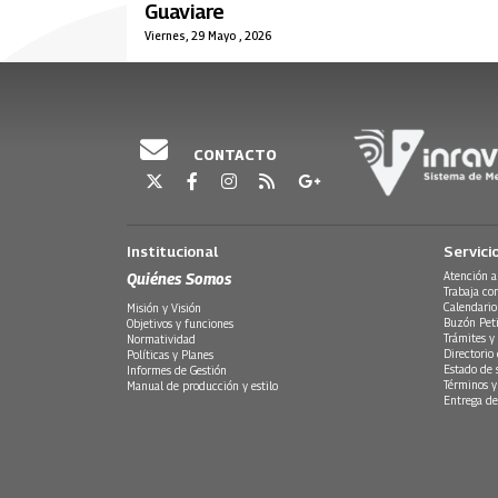
Guaviare
Viernes, 29 Mayo , 2026
CONTACTO
Institucional
Servici
Quiénes Somos
Atención a
Trabaja co
Calendario
Misión y Visión
Buzón Peti
Objetivos y funciones
Trámites y 
Normatividad
Directorio
Políticas y Planes
Estado de 
Informes de Gestión
Términos y
Manual de producción y estilo
Entrega de