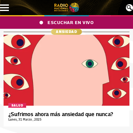
Pasar al contenido principal
ESCUCHAR EN VIVO
ANSIEDAD
SALUD
¿Sufrimos ahora más ansiedad que nunca?
Lunes, 31 Marzo , 2025