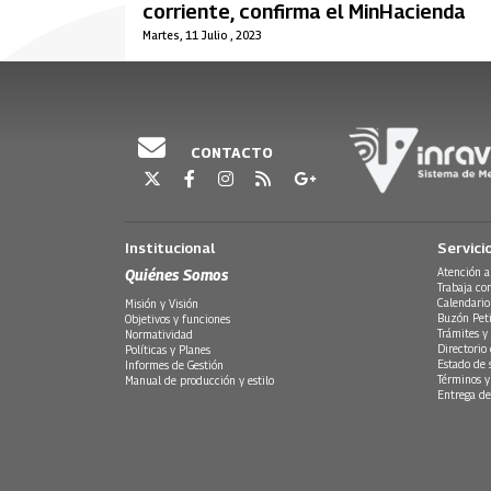
corriente, confirma el MinHacienda
Martes, 11 Julio , 2023
CONTACTO
Institucional
Servici
Quiénes Somos
Atención a
Trabaja co
Calendario
Misión y Visión
Buzón Peti
Objetivos y funciones
Trámites y 
Normatividad
Directorio
Políticas y Planes
Estado de 
Informes de Gestión
Términos y
Manual de producción y estilo
Entrega de