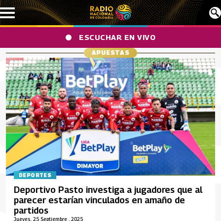
Pasar al contenido principal
ESCUCHAR EN VIVO
APUESTAS
DEPORTES
Deportivo Pasto investiga a jugadores que al
parecer estarían vinculados en amaño de
partidos
Jueves, 25 Septiembre , 2025