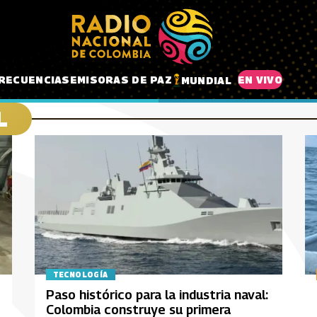
RECUENCIAS
EMISORAS DE PAZ
EN VIVO
MUNDIAL
L
TECNOLOGÍA
Paso histórico para la industria naval:
Colombia construye su primera