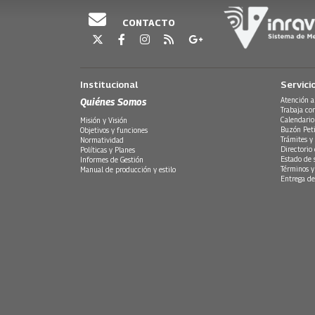
CONTACTO
Institucional
Servici
Quiénes Somos
Atención a
Trabaja co
Calendario
Misión y Visión
Buzón Peti
Objetivos y funciones
Trámites y 
Normatividad
Directorio
Políticas y Planes
Estado de 
Informes de Gestión
Términos y
Manual de producción y estilo
Entrega de