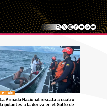
MI PAÍS
La Armada Nacional rescata a cuatro
tripulantes a la deriva en el Golfo de