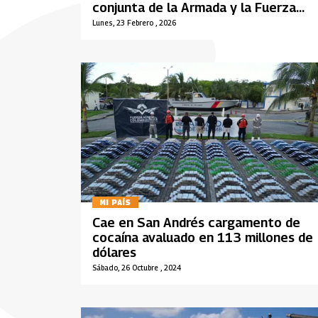
conjunta de la Armada y la Fuerza
Aeroespacial
Lunes, 23 Febrero , 2026
MI PAÍS
Cae en San Andrés cargamento de
cocaína avaluado en 113 millones de
dólares
Sábado, 26 Octubre , 2024