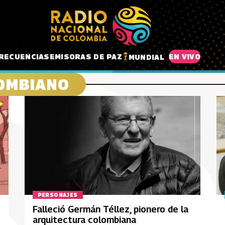
RECUENCIAS
EMISORAS DE PAZ
EN VIVO
MUNDIAL
OMBIANO
PERSONAJES
Falleció Germán Téllez, pionero de la
arquitectura colombiana