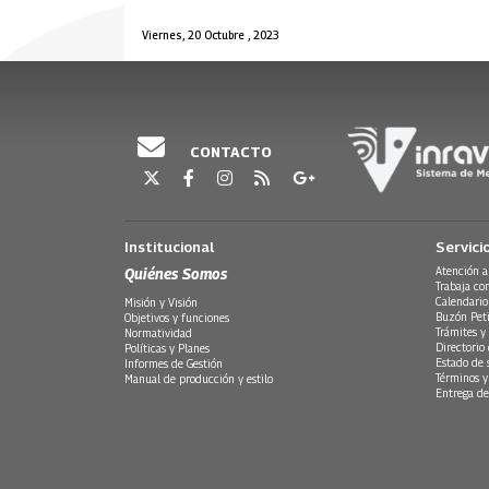
Viernes, 20 Octubre , 2023
CONTACTO
Institucional
Servici
Quiénes Somos
Atención a
Trabaja co
Calendario
Misión y Visión
Buzón Peti
Objetivos y funciones
Trámites y 
Normatividad
Directorio
Políticas y Planes
Estado de 
Informes de Gestión
Términos y
Manual de producción y estilo
Entrega de