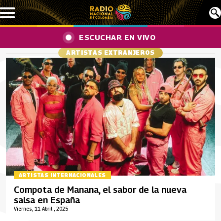
Pasar al contenido principal
ESCUCHAR EN VIVO
ARTISTAS EXTRANJEROS
ARTISTAS INTERNACIONALES
Compota de Manana, el sabor de la nueva
salsa en España
Viernes, 11 Abril , 2025