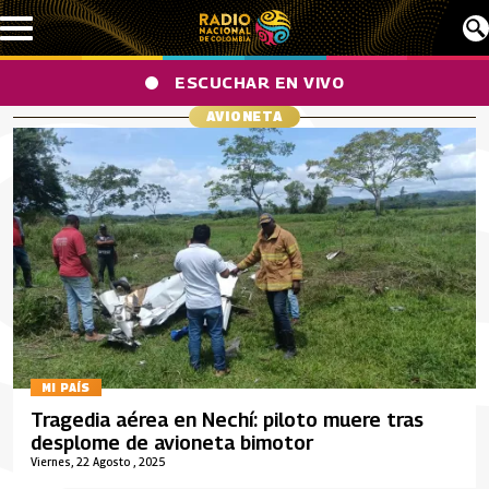
Pasar al contenido principal
ESCUCHAR EN VIVO
AVIONETA
MI PAÍS
Tragedia aérea en Nechí: piloto muere tras
desplome de avioneta bimotor
Viernes, 22 Agosto , 2025