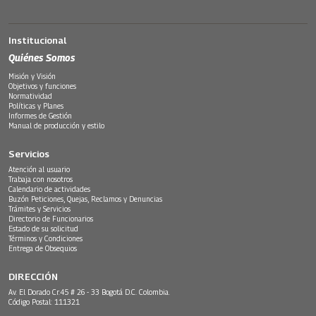
Institucional
Quiénes Somos
Misión y Visión
Objetivos y funciones
Normatividad
Políticas y Planes
Informes de Gestión
Manual de producción y estilo
Servicios
Atención al usuario
Trabaja con nosotros
Calendario de actividades
Buzón Peticiones, Quejas, Reclamos y Denuncias
Trámites y Servicios
Directorio de Funcionarios
Estado de su solicitud
Términos y Condiciones
Entrega de Obsequios
DIRECCIÓN
Av. El Dorado Cr.45 # 26 - 33 Bogotá D.C. Colombia.
Código Postal: 111321