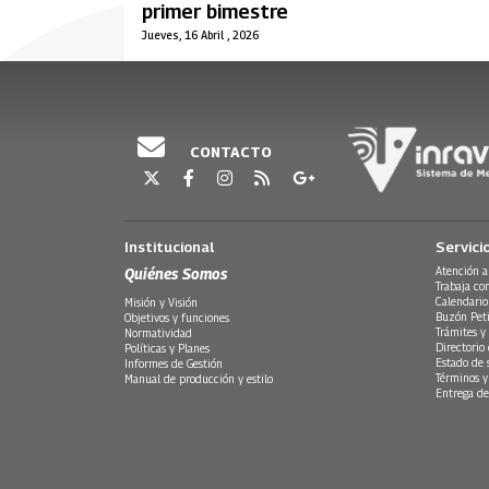
primer bimestre
Jueves, 16 Abril , 2026
CONTACTO
Institucional
Servici
Quiénes Somos
Atención a
Trabaja co
Calendario
Misión y Visión
Buzón Peti
Objetivos y funciones
Trámites y 
Normatividad
Directorio
Políticas y Planes
Estado de 
Informes de Gestión
Términos y
Manual de producción y estilo
Entrega de