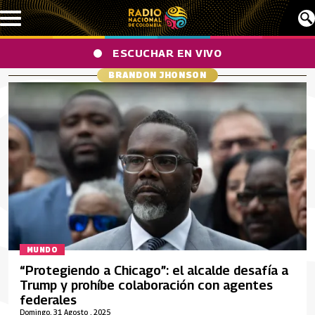
Pasar al contenido principal
ESCUCHAR EN VIVO
BRANDON JHONSON
MUNDO
“Protegiendo a Chicago”: el alcalde desafía a
Trump y prohíbe colaboración con agentes
federales
Domingo, 31 Agosto , 2025