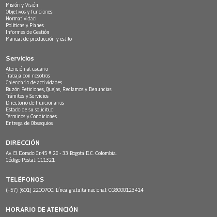
Misión y Visión
Objetivos y funciones
Normatividad
Políticas y Planes
Informes de Gestión
Manual de producción y estilo
Servicios
Atención al usuario
Trabaja con nosotros
Calendario de actividades
Buzón Peticiones, Quejas, Reclamos y Denuncias
Trámites y Servicios
Directorio de Funcionarios
Estado de su solicitud
Términos y Condiciones
Entrega de Obsequios
DIRECCIÓN
Av. El Dorado Cr.45 # 26 - 33 Bogotá D.C. Colombia.
Código Postal: 111321
TELÉFONOS
(+57) (601) 2200700. Línea gratuita nacional: 018000123414
HORARIO DE ATENCIÓN