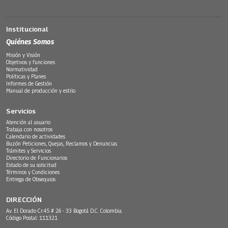
Institucional
Quiénes Somos
Misión y Visión
Objetivos y funciones
Normatividad
Políticas y Planes
Informes de Gestión
Manual de producción y estilo
Servicios
Atención al usuario
Trabaja con nosotros
Calendario de actividades
Buzón Peticiones, Quejas, Reclamos y Denuncias
Trámites y Servicios
Directorio de Funcionarios
Estado de su solicitud
Términos y Condiciones
Entrega de Obsequios
DIRECCIÓN
Av. El Dorado Cr.45 # 26 - 33 Bogotá D.C. Colombia.
Código Postal: 111321