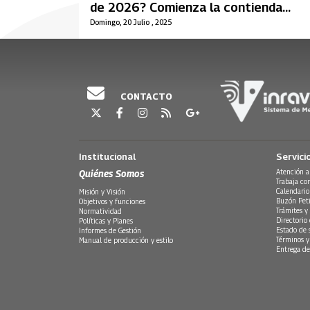
de 2026? Comienza la contienda
interna
Domingo, 20 Julio , 2025
CONTACTO
Institucional
Servici
Quiénes Somos
Atención a
Trabaja co
Calendario
Misión y Visión
Buzón Peti
Objetivos y funciones
Trámites y 
Normatividad
Directorio
Políticas y Planes
Estado de 
Informes de Gestión
Términos y
Manual de producción y estilo
Entrega de