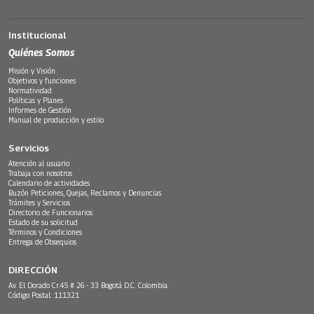
Institucional
Quiénes Somos
Misión y Visión
Objetivos y funciones
Normatividad
Políticas y Planes
Informes de Gestión
Manual de producción y estilo
Servicios
Atención al usuario
Trabaja con nosotros
Calendario de actividades
Buzón Peticiones, Quejas, Reclamos y Denuncias
Trámites y Servicios
Directorio de Funcionarios
Estado de su solicitud
Términos y Condiciones
Entrega de Obsequios
DIRECCIÓN
Av. El Dorado Cr.45 # 26 - 33 Bogotá D.C. Colombia.
Código Postal: 111321