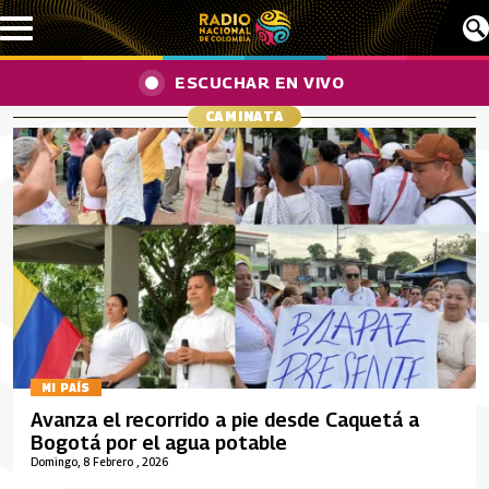
Pasar al contenido principal
ESCUCHAR EN VIVO
CAMINATA
MI PAÍS
Avanza el recorrido a pie desde Caquetá a
Bogotá por el agua potable
Domingo, 8 Febrero , 2026