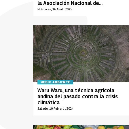
la Asociación Nacional de
Campesinos
Miércoles, 16 Abril , 2025
MEDIO AMBIENTE
Waru Waru, una técnica agrícola
andina del pasado contra la crisis
climática
Sábado, 10 Febrero , 2024