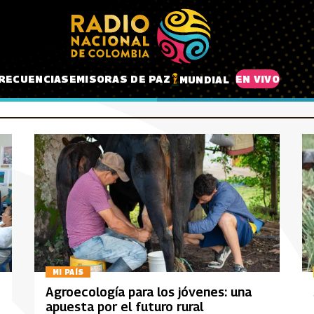
RECUENCIAS
EMISORAS DE PAZ
EN VIVO
MUNDIAL
MI PAÍS
Agroecología para los jóvenes: una
apuesta por el futuro rural