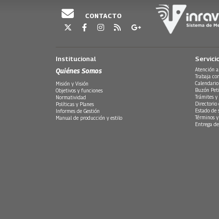
CONTACTO
Institucional
Servici
Quiénes Somos
Atención a
Trabaja co
Calendario
Misión y Visión
Buzón Peti
Objetivos y funciones
Trámites y 
Normatividad
Directorio
Políticas y Planes
Estado de 
Informes de Gestión
Términos y
Manual de producción y estilo
Entrega de