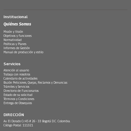
Institucional
Quiénes Somos
Misión y Visión
Objetivos y funciones
Normatividad
Políticas y Planes
Informes de Gestión
Manual de producción y estilo
Servicios
Atención al usuario
Trabaja con nosotros
Calendario de actividades
Buzón Peticiones, Quejas, Reclamos y Denuncias
Trámites y Servicios
Directorio de Funcionarios
Estado de su solicitud
Términos y Condiciones
Entrega de Obsequios
DIRECCIÓN
Av. El Dorado Cr.45 # 26 - 33 Bogotá D.C. Colombia.
Código Postal: 111321